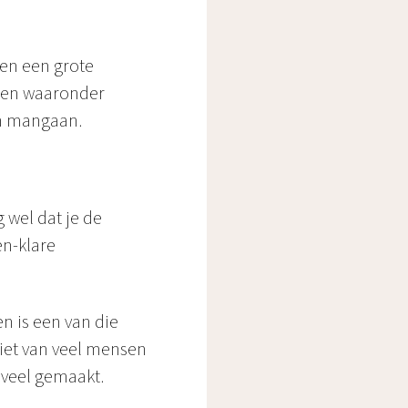
ten een grote
inen waaronder
 en mangaan.
 wel dat je de
en-klare
n is een van die
iet van veel mensen
 veel gemaakt.