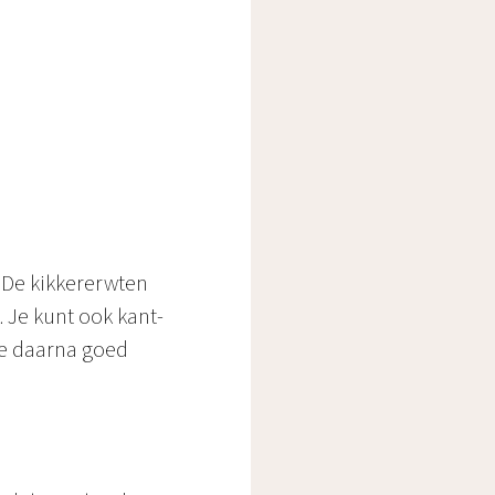
. De kikkererwten
. Je kunt ook kant-
ze daarna goed