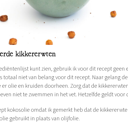
erde kikkererwten
ediëntenlijst kunt zien, gebruik ik voor dit recept geen 
s totaal niet van belang voor dit recept. Naar gelang d
e er olie en kruiden doorheen. Zorg dat de kikkererwte
ven niet te zwemmen in het vet. Hetzelfde geldt voor 
ecept kokosolie omdat ik gemerkt heb dat de kikkererwt
ie gebruikt in plaats van olijfolie.