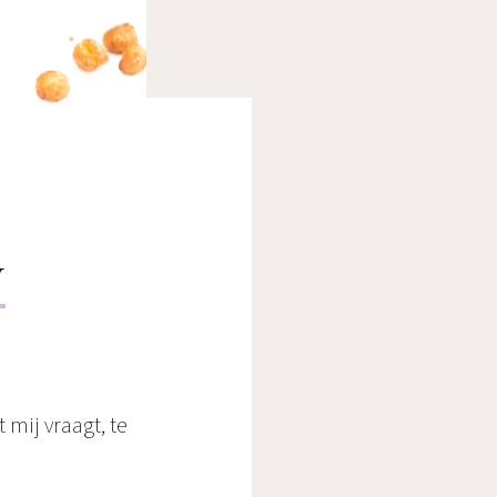
N
 mij vraagt, te