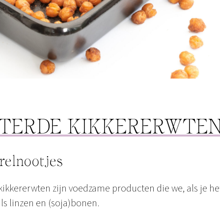
TERDE KIKKERERWTE
relnootjes
kikkererwten zijn voedzame producten die we, als je het
ls linzen en (soja)bonen.