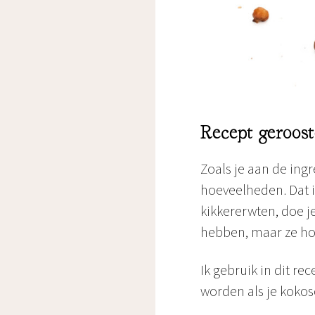
Recept geroost
Zoals je aan de ingr
hoeveelheden. Dat i
kikkererwten, doe j
hebben, maar ze hoe
Ik gebruik in dit r
worden als je kokosol