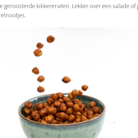
 de geroosterde kikkererwten. Lekker over een salade of
relnootjes.