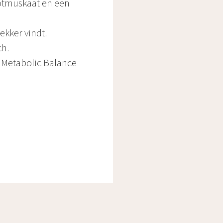
ootmuskaat en een
ekker vindt.
ch.
 Metabolic Balance