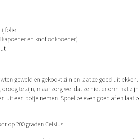
ijfolie
rikapoeder en knoflookpoeder)
out
rwten geweld en gekookt zijn en laat ze goed uitlekken
 droog te zijn, maar zorg wel dat ze niet enorm nat zijn
en uit een potje nemen. Spoel ze even goed af en laat 
or op 200 graden Celsius.