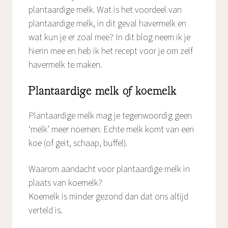
plantaardige melk. Wat is het voordeel van
plantaardige melk, in dit geval havermelk en
wat kun je er zoal mee? In dit blog neem ik je
hierin mee en heb ik het recept voor je om zelf
havermelk te maken.
Plantaardige melk of koemelk
Plantaardige melk mag je tegenwoordig geen
‘melk’ meer noemen. Echte melk komt van een
koe (of geit, schaap, buffel).
Waarom aandacht voor plantaardige melk in
plaats van koemelk?
Koemelk is minder gezond dan dat ons altijd
verteld is.