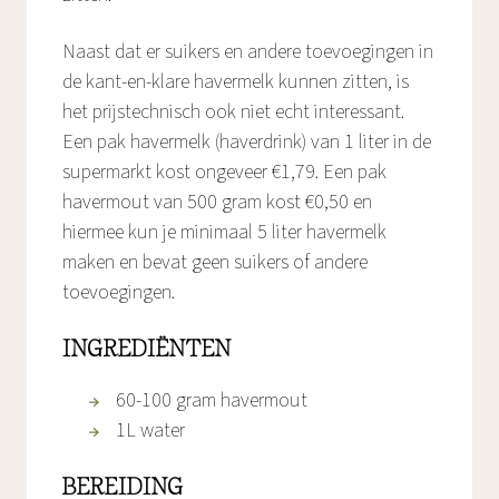
Naast dat er suikers en andere toevoegingen in
de kant-en-klare havermelk kunnen zitten, is
het prijstechnisch ook niet echt interessant.
Een pak havermelk (haverdrink) van 1 liter in de
supermarkt kost ongeveer €1,79. Een pak
havermout van 500 gram kost €0,50 en
hiermee kun je minimaal 5 liter havermelk
maken en bevat geen suikers of andere
toevoegingen.
INGREDIËNTEN
60-100 gram havermout
1L water
BEREIDING