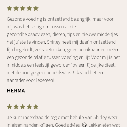
Gezonde voeding is ontzettend belangrijk, maar voor
mij was het lastig om tussen al die
gezondheidsadviezen, dieten, tips en nieuwe middeltjes
het juiste te vinden. Shirley heeft mij daarin ontzettend
fijn begeleidt, ze is betrokken, goed bereikbaar en creëert
een gezonde relatie tussen voeding en lijf. Voor mij is het
inmiddels een leefstijl geworden ipv een tijdelijke dieet,
met de nodige gezondheidswinst! Ik vind het een
aanrader voor iedereen!
HERMA
Je kunt inderdaad de regie met behulp van Shirley weer
in eigen handen krijgen. Goed advies. 😃 Lekker eten wat