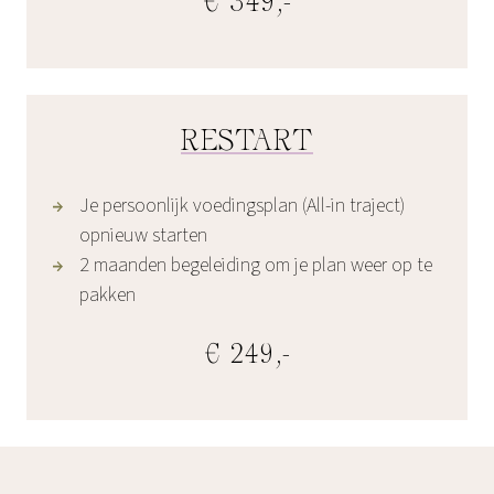
€ 349,-
RESTART
Je persoonlijk voedingsplan (All-in traject)
opnieuw starten
2 maanden begeleiding om je plan weer op te
pakken
€ 249,-