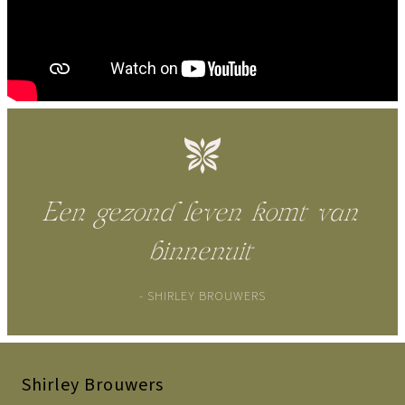
Een gezond leven komt van
binnenuit
- SHIRLEY BROUWERS
Shirley Brouwers