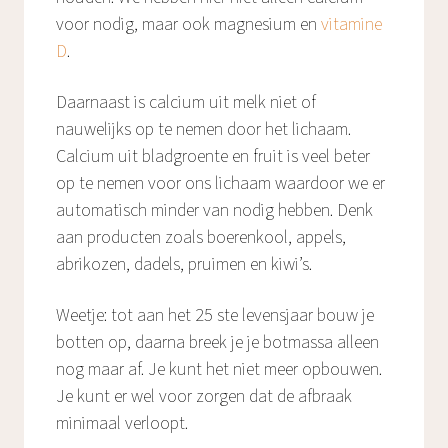
voor nodig, maar ook magnesium en
vitamine
D
.
Daarnaast is calcium uit melk niet of
nauwelijks op te nemen door het lichaam.
Calcium uit bladgroente en fruit is veel beter
op te nemen voor ons lichaam waardoor we er
automatisch minder van nodig hebben. Denk
aan producten zoals boerenkool, appels,
abrikozen, dadels, pruimen en kiwi’s.
Weetje: tot aan het 25 ste levensjaar bouw je
botten op, daarna breek je je botmassa alleen
nog maar af. Je kunt het niet meer opbouwen.
Je kunt er wel voor zorgen dat de afbraak
minimaal verloopt.