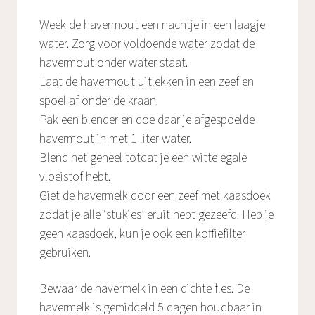
Week de havermout een nachtje in een laagje
water. Zorg voor voldoende water zodat de
havermout onder water staat.
Laat de havermout uitlekken in een zeef en
spoel af onder de kraan.
Pak een blender en doe daar je afgespoelde
havermout in met 1 liter water.
Blend het geheel totdat je een witte egale
vloeistof hebt.
Giet de havermelk door een zeef met kaasdoek
zodat je alle ‘stukjes’ eruit hebt gezeefd. Heb je
geen kaasdoek, kun je ook een koffiefilter
gebruiken.
Bewaar de havermelk in een dichte fles. De
havermelk is gemiddeld 5 dagen houdbaar in