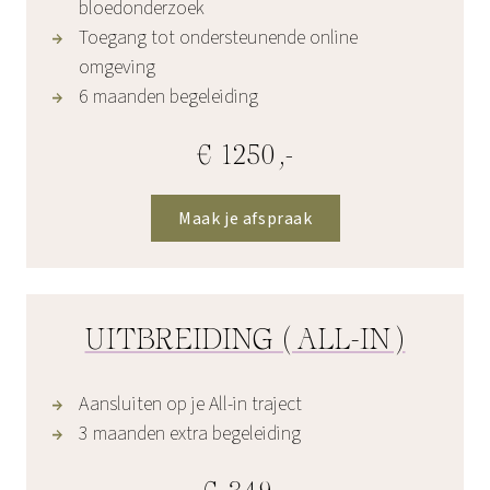
bloedonderzoek
Toegang tot ondersteunende online
omgeving
6 maanden begeleiding
€ 1250,-
Maak je afspraak
UITBREIDING (ALL-IN)
Aansluiten op je All-in traject
3 maanden extra begeleiding