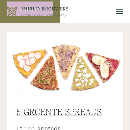
Contact
5 GROENTE SPREADS
Lunch spreads