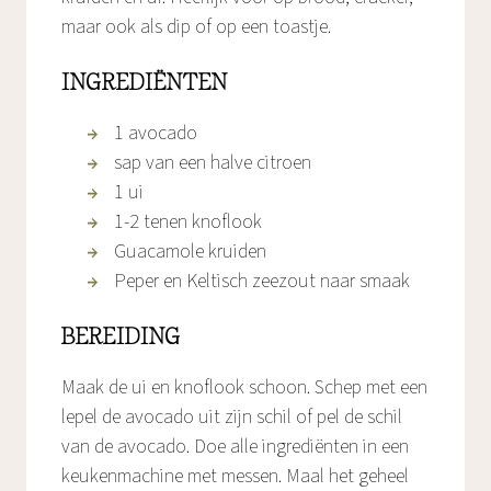
maar ook als dip of op een toastje.
INGREDIËNTEN
1 avocado
sap van een halve citroen
1 ui
1-2 tenen knoflook
Guacamole kruiden
Peper en Keltisch zeezout naar smaak
BEREIDING
Maak de ui en knoflook schoon. Schep met een
lepel de avocado uit zijn schil of pel de schil
van de avocado. Doe alle ingrediënten in een
keukenmachine met messen. Maal het geheel