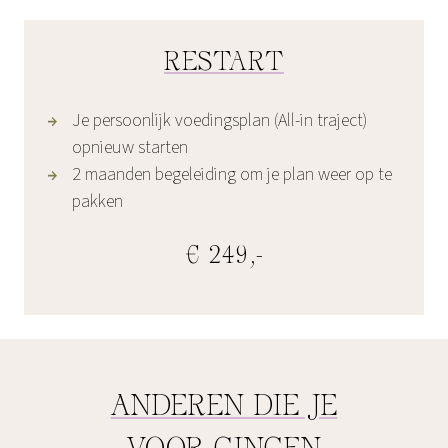
RESTART
Je persoonlijk voedingsplan (All-in traject)
opnieuw starten
2 maanden begeleiding om je plan weer op te
pakken
€ 249,-
ANDEREN DIE JE