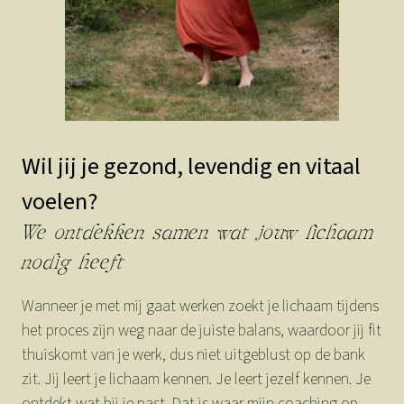
Wil jij je gezond, levendig en vitaal
voelen?
We ontdekken samen wat jouw lichaam
nodig heeft
Wanneer je met mij gaat werken zoekt je lichaam tijdens
het proces zijn weg naar de juiste balans, waardoor jij fit
thuiskomt van je werk, dus niet uitgeblust op de bank
zit. Jij leert je lichaam kennen. Je leert jezelf kennen. Je
ontdekt wat bij je past. Dat is waar mijn coaching op