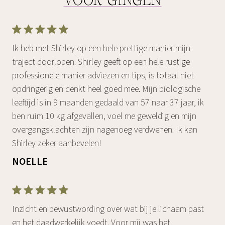
VOOR GINGEN
Ik heb met Shirley op een hele prettige manier mijn
traject doorlopen. Shirley geeft op een hele rustige
professionele manier adviezen en tips, is totaal niet
opdringerig en denkt heel goed mee. Mijn biologische
leeftijd is in 9 maanden gedaald van 57 naar 37 jaar, ik
ben ruim 10 kg afgevallen, voel me geweldig en mijn
overgangsklachten zijn nagenoeg verdwenen. Ik kan
Shirley zeker aanbevelen!
NOELLE
Inzicht en bewustwording over wat bij je lichaam past
en het daadwerkelijk voedt. Voor mij was het