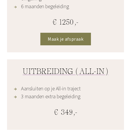
6 maanden begeleiding
€ 1250,-
Maak je afspraak
UITBREIDING (ALL-IN)
Aansluiten op je All-in traject
3 maanden extra begeleiding
€ 349,-