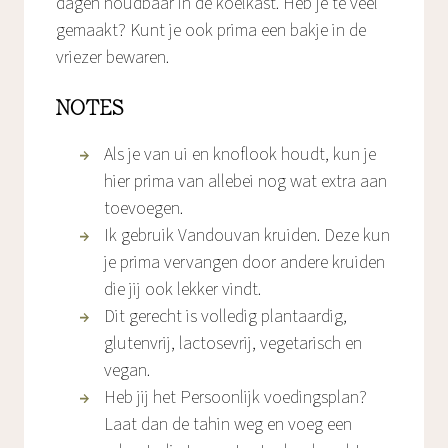
dagen houdbaar in de koelkast. Heb je te veel
gemaakt? Kunt je ook prima een bakje in de
vriezer bewaren.
NOTES
Als je van ui en knoflook houdt, kun je
hier prima van allebei nog wat extra aan
toevoegen.
Ik gebruik Vandouvan kruiden. Deze kun
je prima vervangen door andere kruiden
die jij ook lekker vindt.
Dit gerecht is volledig plantaardig,
glutenvrij, lactosevrij, vegetarisch en
vegan.
Heb jij het Persoonlijk voedingsplan?
Laat dan de tahin weg en voeg een