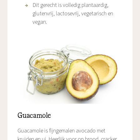
Dit gerecht is volledig plantaardig,
glutenvrij, lactosevrij, vegetarisch en
vegan.
Guacamole
Guacamole is fijngemalen avocado met
kruiden en ui. Heerlijk voor op brood, cracker,