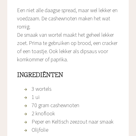
Een niet alle daagse spread, maar wel lekker en
voedzaam. De cashewnoten maken het wat
romig.
De smaak van wortel maakt het geheel lekker
zoet. Prima te gebruiken op brood, een cracker
of een toastje. Ook lekker als dipsaus voor
komkommer of paprika.
INGREDIËNTEN
3 wortels
1 ui
70 gram cashewnoten
2 knoflook
Peper en Keltisch zeezout naar smaak
Olijfolie