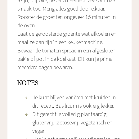
azijn, olijfolie, peper en Keltisch zeezout naar
smaak toe. Meng alles goed door elkaar.
Rooster de groenten ongeveer 15 minuten in
de oven.
Laat de geroosterde groente wat afkoelen en
maal ze dan fijn in een keukenmachine.
Bewaar de tomaten spread in een afgesloten
bakje of pot in de koelkast. Dit kun je prima
meerdere dagen bewaren.
NOTES
Je kunt blijven variëren met kruiden in
dit recept. Basilicum is ook erg lekker.
Dit gerecht is volledig plantaardig,
glutenvrij, lactosevrij, vegetarisch en
vegan.