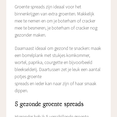
Groente spreads zijn ideaal voor het
binnenkrijgen van extra groenten. Makkelijk
mee te nemen en om je boterham of cracker
mee te besmeren, je boterham of cracker nog
gezonder maken.
Daarnaast ideaal om gezond te snacken: maak
een borrelplank met stukjes komkommer,
wortel, paprika, courgette en bijvoorbeeld
bleekselderij. Daartussen zet je leuk een aantal
potjes groente
spreads en ieder kan naar zijn of haar smaak
dippen.
5 gezonde groente spreads
Hieronder heb ik 5 verschillende groente