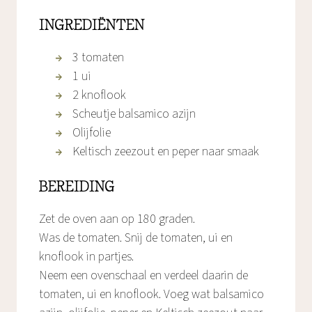
INGREDIËNTEN
3 tomaten
1 ui
2 knoflook
Scheutje balsamico azijn
Olijfolie
Keltisch zeezout en peper naar smaak
BEREIDING
Zet de oven aan op 180 graden.
Was de tomaten. Snij de tomaten, ui en
knoflook in partjes.
Neem een ovenschaal en verdeel daarin de
tomaten, ui en knoflook. Voeg wat balsamico