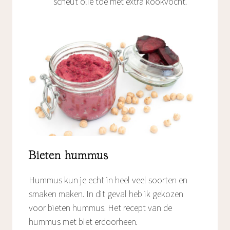
scheut olie toe met extra kookvocht.
Bieten hummus
Hummus kun je echt in heel veel soorten en
smaken maken. In dit geval heb ik gekozen
voor bieten hummus. Het recept van de
hummus met biet erdoorheen.