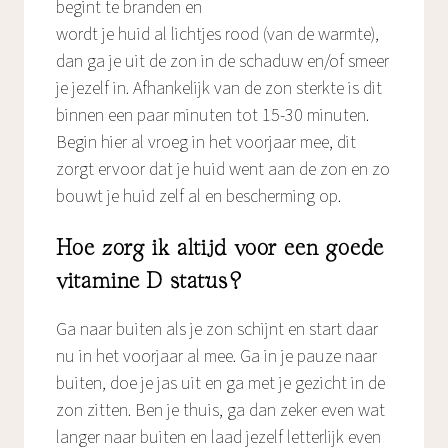
begint te branden en
wordt je huid al lichtjes rood (van de warmte),
dan ga je uit de zon in de schaduw en/of smeer
je jezelf in. Afhankelijk van de zon sterkte is dit
binnen een paar minuten tot 15-30 minuten.
Begin hier al vroeg in het voorjaar mee, dit
zorgt ervoor dat je huid went aan de zon en zo
bouwt je huid zelf al en bescherming op.
Hoe zorg ik altijd voor een goede
vitamine D status?
Ga naar buiten als je zon schijnt en start daar
nu in het voorjaar al mee. Ga in je pauze naar
buiten, doe je jas uit en ga met je gezicht in de
zon zitten. Ben je thuis, ga dan zeker even wat
langer naar buiten en laad jezelf letterlijk even