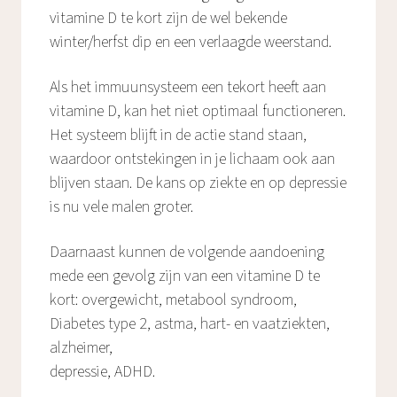
vitamine D te kort zijn de wel bekende
winter/herfst dip en een verlaagde weerstand.
Als het immuunsysteem een tekort heeft aan
vitamine D, kan het niet optimaal functioneren.
Het systeem blijft in de actie stand staan,
waardoor ontstekingen in je lichaam ook aan
blijven staan. De kans op ziekte en op depressie
is nu vele malen groter.
Daarnaast kunnen de volgende aandoening
mede een gevolg zijn van een vitamine D te
kort: overgewicht, metabool syndroom,
Diabetes type 2, astma, hart- en vaatziekten,
alzheimer,
depressie, ADHD.