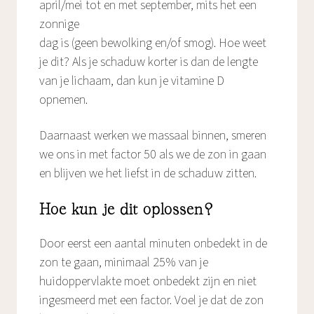
april/mei tot en met september, mits het een
zonnige
dag is (geen bewolking en/of smog). Hoe weet
je dit? Als je schaduw korter is dan de lengte
van je lichaam, dan kun je vitamine D
opnemen.
Daarnaast werken we massaal binnen, smeren
we ons in met factor 50 als we de zon in gaan
en blijven we het liefst in de schaduw zitten.
Hoe kun je dit oplossen?
Door eerst een aantal minuten onbedekt in de
zon te gaan, minimaal 25% van je
huidoppervlakte moet onbedekt zijn en niet
ingesmeerd met een factor. Voel je dat de zon