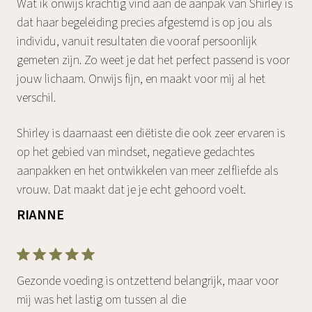
Wat ik onwijs krachtig vind aan de aanpak van Shirley is
dat haar begeleiding precies afgestemd is op jou als
individu, vanuit resultaten die vooraf persoonlijk
gemeten zijn. Zo weet je dat het perfect passend is voor
jouw lichaam. Onwijs fijn, en maakt voor mij al het
verschil.
Shirley is daarnaast een diëtiste die ook zeer ervaren is
op het gebied van mindset, negatieve gedachtes
aanpakken en het ontwikkelen van meer zelfliefde als
vrouw. Dat maakt dat je je echt gehoord voelt.
RIANNE
Gezonde voeding is ontzettend belangrijk, maar voor
mij was het lastig om tussen al die