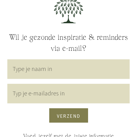
Wil je gezonde inspiratie & reminders
via e-mail?
VERZEND
Voed jezelf met de juiste informatie