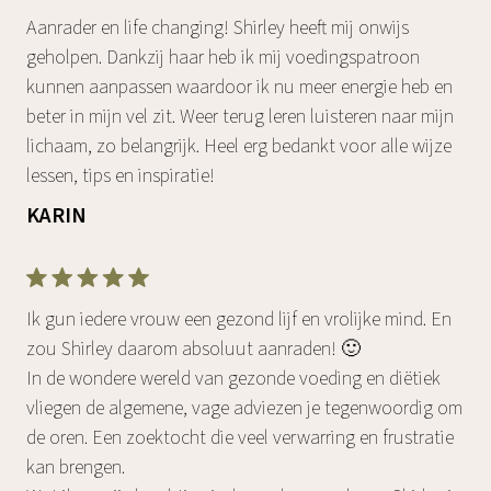
Aanrader en life changing! Shirley heeft mij onwijs
geholpen. Dankzij haar heb ik mij voedingspatroon
kunnen aanpassen waardoor ik nu meer energie heb en
beter in mijn vel zit. Weer terug leren luisteren naar mijn
lichaam, zo belangrijk. Heel erg bedankt voor alle wijze
lessen, tips en inspiratie!
KARIN
Ik gun iedere vrouw een gezond lijf en vrolijke mind. En
zou Shirley daarom absoluut aanraden! 🙂
In de wondere wereld van gezonde voeding en diëtiek
vliegen de algemene, vage adviezen je tegenwoordig om
de oren. Een zoektocht die veel verwarring en frustratie
kan brengen.