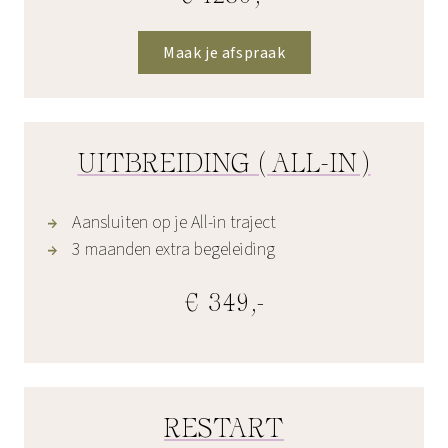
Maak je afspraak
UITBREIDING (ALL-IN)
Aansluiten op je All-in traject
3 maanden extra begeleiding
€ 349,-
RESTART