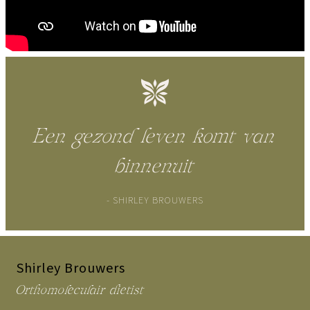
Een gezond leven komt van
binnenuit
- SHIRLEY BROUWERS
Shirley Brouwers
Orthomoleculair dietist