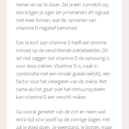
nemen en op te slaan. Zet je een zonnebril op,
dan krijgen je ogen (en je hersenen) dit signaal
niet meer binnen, wat de opnamen van
vitamine D negatief beïnvloed.
Een te kort aan vitamine D heeft een enorme
invloed op de verschillende ziektebeelden. Dit
wil niet zeggen dat vitamine D de oplossing is
voor deze ziekten. Vitamine D is, vaak in
combinatie met een minder goede leefstijl, een
factor voor het verergeren van de ziekte. Met
name als het gaat over het immuunsysteem
kan vitamine D een verschil maken.
Ga vooral genieten van de zon en neem wat
extra tijd voor jezelf op de zonnige dagen. Het
zal je goed doen. Je weerstand, je botten, maar