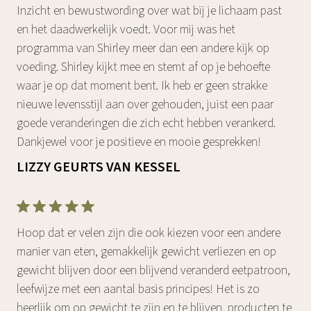
Inzicht en bewustwording over wat bij je lichaam past
en het daadwerkelijk voedt. Voor mij was het
programma van Shirley meer dan een andere kijk op
voeding. Shirley kijkt mee en stemt af op je behoefte
waar je op dat moment bent. Ik heb er geen strakke
nieuwe levensstijl aan over gehouden, juist een paar
goede veranderingen die zich echt hebben verankerd.
Dankjewel voor je positieve en mooie gesprekken!
LIZZY GEURTS VAN KESSEL
Hoop dat er velen zijn die ook kiezen voor een andere
manier van eten, gemakkelijk gewicht verliezen en op
gewicht blijven door een blijvend veranderd eetpatroon,
leefwijze met een aantal basis principes! Het is zo
heerlijk om op gewicht te zijn en te blijven, producten te