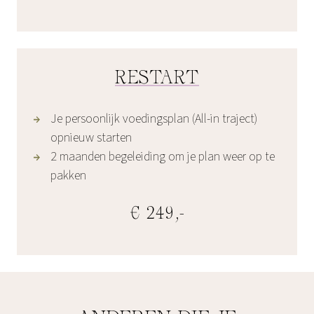
RESTART
Je persoonlijk voedingsplan (All-in traject)
opnieuw starten
2 maanden begeleiding om je plan weer op te
pakken
€ 249,-