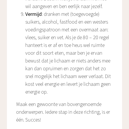
wil aangeven en ben eerlijk naar jezelf.
Vermijd
: dranken met (toegevoegde)
suikers, alcohol, fastfood en een westers
voedingspatroon met een overmaat aan:
vlees, suiker en vet. Als je de 80 – 20 regel
hanteert is er af en toe heus wel ruimte
voor dit soort eten, maar ben je ervan
bewust dat je lichaam er niets anders mee
kan dan opruimen en zorgen dat het zo
snel mogelijk het lichaam weer verlaat. Dit
kost veel energie en levert je lichaam geen
energie op.
Maak een gewoonte van bovengenoemde
onderwerpen. Iedere stap in deze richting, is er
één. Succes!