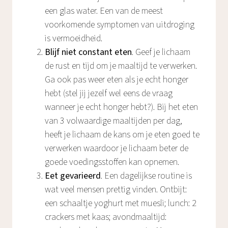
een glas water. Een van de meest
voorkomende symptomen van uitdroging
is vermoeidheid.
Blijf niet constant eten
. Geef je lichaam
de rust en tijd om je maaltijd te verwerken.
Ga ook pas weer eten als je echt honger
hebt (stel jij jezelf wel eens de vraag
wanneer je echt honger hebt?). Bij het eten
van 3 volwaardige maaltijden per dag,
heeft je lichaam de kans om je eten goed te
verwerken waardoor je lichaam beter de
goede voedingsstoffen kan opnemen.
Eet gevarieerd
. Een dagelijkse routine is
wat veel mensen prettig vinden. Ontbijt:
een schaaltje yoghurt met muesli; lunch: 2
crackers met kaas; avondmaaltijd: