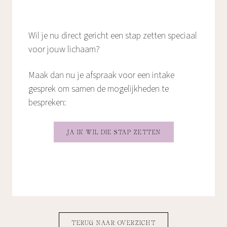
Wil je nu direct gericht een stap zetten speciaal
voor jouw lichaam?
Maak dan nu je afspraak voor een intake
gesprek om samen de mogelijkheden te
bespreken:
JA IK WIL DIE STAP ZETTEN
TERUG NAAR OVERZICHT