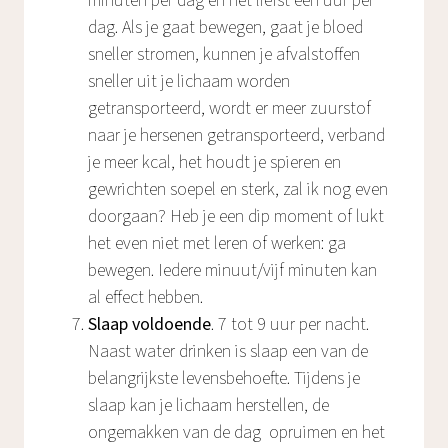
minuten per dag en het liefst een uur per
dag. Als je gaat bewegen, gaat je bloed
sneller stromen, kunnen je afvalstoffen
sneller uit je lichaam worden
getransporteerd, wordt er meer zuurstof
naar je hersenen getransporteerd, verband
je meer kcal, het houdt je spieren en
gewrichten soepel en sterk, zal ik nog even
doorgaan? Heb je een dip moment of lukt
het even niet met leren of werken: ga
bewegen. Iedere minuut/vijf minuten kan
al effect hebben.
Slaap voldoende
. 7 tot 9 uur per nacht.
Naast water drinken is slaap een van de
belangrijkste levensbehoefte. Tijdens je
slaap kan je lichaam herstellen, de
ongemakken van de dag opruimen en het