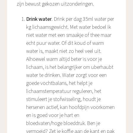
zijn bewust gekozen uitzonderingen.
Drink water
. Drink per dag 35ml water per
kg lichaamsgewicht. Met water bedoel ik
niet water met een smaakje of thee maar
echt puur water. Of dit koud of warm
water is, maakt niet zo heel veel uit.
Alhoewel warm altijd beter is voor je
lichaam, is het belangrijker om uberhaubt
water te drinken. Water zorgt voor een
goede vochtbalans, het helpt je
lichaamstemperatuur reguleren, het
stimuleert je stofwisseling, houdt je
hersenen actief, kan hoofdpijn voorkomen
en is goed voor je hart en
bloedvaten/hoge bloeddruk. Ben je
vermoeid? Zet je koffie aan de kant en pak