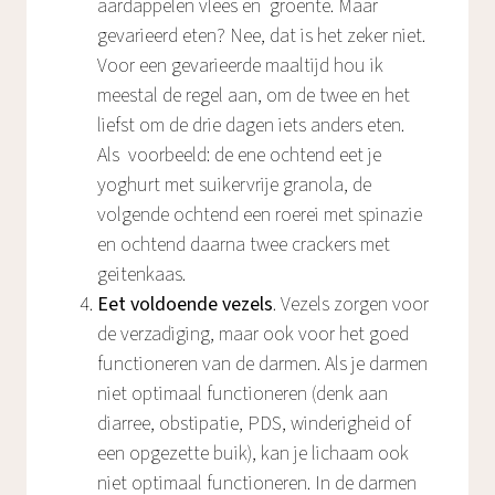
aardappelen vlees en groente. Maar
gevarieerd eten? Nee, dat is het zeker niet.
Voor een gevarieerde maaltijd hou ik
meestal de regel aan, om de twee en het
liefst om de drie dagen iets anders eten.
Als voorbeeld: de ene ochtend eet je
yoghurt met suikervrije granola, de
volgende ochtend een roerei met spinazie
en ochtend daarna twee crackers met
geitenkaas.
Eet voldoende vezels
. Vezels zorgen voor
de verzadiging, maar ook voor het goed
functioneren van de darmen. Als je darmen
niet optimaal functioneren (denk aan
diarree, obstipatie, PDS, winderigheid of
een opgezette buik), kan je lichaam ook
niet optimaal functioneren. In de darmen