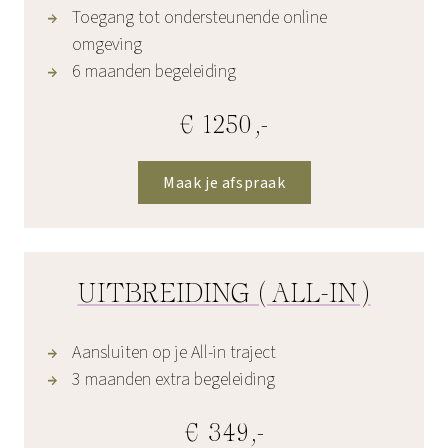
Toegang tot ondersteunende online
omgeving
6 maanden begeleiding
€ 1250,-
Maak je afspraak
UITBREIDING (ALL-IN)
Aansluiten op je All-in traject
3 maanden extra begeleiding
€ 349,-