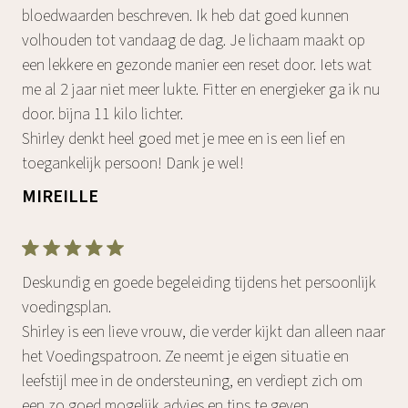
bloedwaarden beschreven. Ik heb dat goed kunnen
volhouden tot vandaag de dag. Je lichaam maakt op
een lekkere en gezonde manier een reset door. Iets wat
me al 2 jaar niet meer lukte. Fitter en energieker ga ik nu
door. bijna 11 kilo lichter.
Shirley denkt heel goed met je mee en is een lief en
toegankelijk persoon! Dank je wel!
MIREILLE
Deskundig en goede begeleiding tijdens het persoonlijk
voedingsplan.
Shirley is een lieve vrouw, die verder kijkt dan alleen naar
het Voedingspatroon. Ze neemt je eigen situatie en
leefstijl mee in de ondersteuning, en verdiept zich om
een zo goed mogelijk advies en tips te geven.