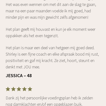
Het was even wennen om met dit aan de slag te gaan,
maar na een paar maanden voelde ik mij goed, had
minder pijn en was mijn gewicht zelfs afgenomen!
Het plan geeft mij houvast en kun je elk moment weer
oppakken als het even tegenzit.
Het plan is maar een deel van hetgeen mij goed deed.
Shirley is een fijne coach en elke afspraak bood mij rust,
positiviteit en gaf mij kracht. Ze ziet, hoort, steunt en
denkt met JOU mee.
JESSICA – 48
Dank zij het persoonlijke voedingsplan heb ik zelden
nog darmklachten en/of een opgeblazen buik.