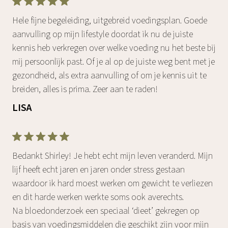
Hele fijne begeleiding, uitgebreid voedingsplan. Goede
aanvulling op mijn lifestyle doordat ik nu de juiste
kennis heb verkregen over welke voeding nu het beste bij
mij persoonlijk past. Of je al op de juiste weg bent met je
gezondheid, als extra aanvulling of om je kennis uit te
breiden, alles is prima. Zeer aan te raden!
LISA
Bedankt Shirley! Je hebt echt mijn leven veranderd. Mijn
lijf heeft echt jaren en jaren onder stress gestaan
waardoor ik hard moest werken om gewicht te verliezen
en dit harde werken werkte soms ook averechts.
Na bloedonderzoek een speciaal ‘dieet’ gekregen op
basis van voedingsmiddelen die geschikt zijn voor mijn