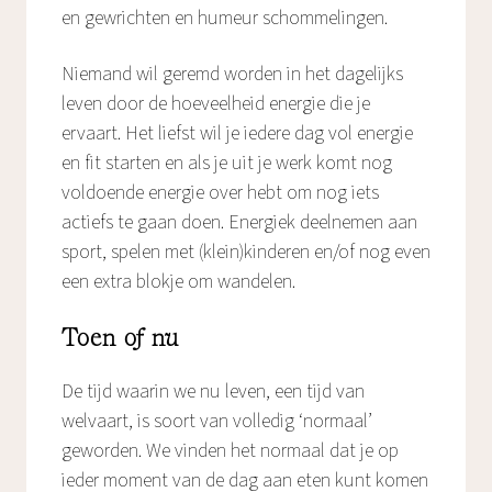
en gewrichten en humeur schommelingen.
Niemand wil geremd worden in het dagelijks
leven door de hoeveelheid energie die je
ervaart. Het liefst wil je iedere dag vol energie
en fit starten en als je uit je werk komt nog
voldoende energie over hebt om nog iets
actiefs te gaan doen. Energiek deelnemen aan
sport, spelen met (klein)kinderen en/of nog even
een extra blokje om wandelen.
Toen of nu
De tijd waarin we nu leven, een tijd van
welvaart, is soort van volledig ‘normaal’
geworden. We vinden het normaal dat je op
ieder moment van de dag aan eten kunt komen