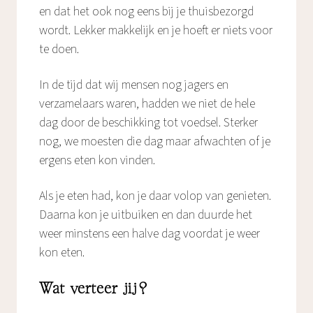
en dat het ook nog eens bij je thuisbezorgd
wordt. Lekker makkelijk en je hoeft er niets voor
te doen.
In de tijd dat wij mensen nog jagers en
verzamelaars waren, hadden we niet de hele
dag door de beschikking tot voedsel. Sterker
nog, we moesten die dag maar afwachten of je
ergens eten kon vinden.
Als je eten had, kon je daar volop van genieten.
Daarna kon je uitbuiken en dan duurde het
weer minstens een halve dag voordat je weer
kon eten.
Wat verteer jij?