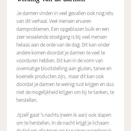
Je darmen vinden in veel gevallen ook nog iets
van dit verhaal. Veel mensen ervaren
darmproblemen. Een opgeblazen buik en een
zeer wisselende stoelgang is bij veel mensen
helaas aan de orde van de dag. Dit kan onder
andere komen doordat je darmen te veel te
voorduren hebben. Dit kan in de vorm van
overmatige blootstelling aan gluten, tarwe en
koemelk producten zijn, maar dit kan ook
doordat je darmen te weinig rust krijgen en dus
niet de mogelijkheid krijgen om bij te tanken, te
herstellen.
Jijzelf gaat ’s nachts (neem ik aan) ook slapen
om te herstellen. In de nacht krijgt je lichaam
de tijd om alle troep op te ruimen waardoor jij