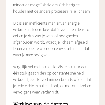
minder de mogelijkheid om zich bezig te
houden met de andere processen in je lichaam.
Dit is een inefficiënte manier van energie
verbruiken. Iedere keer dat je aan eten denkt of
eet en je dus van je werk of bezigheden
afgehouden wordt, wordt je lichaam afgeleid.
Daarna moet je weer opnieuw starten met dat
waar je mee bezig was.
Vergelijk het met een auto. Als je een uur aan
één stuk gaat rijden op constante snelheid,
verbrand je auto veel minder brandstof dan dat
je iedere drie minuten stopt, de motor uitzet en
vervolgens weer verder rijdt.
Werking van de darmen