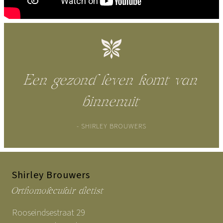
Een gezond leven komt van
binnenuit
- SHIRLEY BROUWERS
Shirley Brouwers
Orthomoleculair dietist
Rooseindsestraat 29