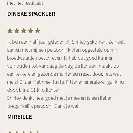
met het resultaat.
DINEKE SPACKLER
Ik ben een half jaar geleden bij Shirley gekomen. Ze heeft
samen met mij een persoonlijk plan opgesteld op mn
bloedwaarden beschreven. Ik heb dat goed kunnen
volhouden tot vandaag de dag. Je lichaam maakt op
een lekkere en gezonde manier een reset door. Iets wat
me al 2 jaar niet meer lukte. Fitter en energieker ga ik nu
door. bijna 11 kilo lichter.
Shirley denkt heel goed met je mee en is een lief en
toegankelijk persoon! Dank je wel!
MIREILLE