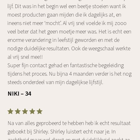
lijf. Dit was in het begin wel een beetje stoeien want ik
moest producten gaan mijden die ik dagelijks at, en
ineens niet meer ‘mocht’. Al vrij snel voelde ik mij zooo
veel beter dat het geen moetje meer was. Het is echt een
enorme verandering in leefstijl geworden en met de
nodige duidelijke resultaten. Ook de weegschaal werkte
al vrij snel mee!!
Super fijn contact gehad en fantastische begeleiding
tijdens het proces. Nu bijna 4 maanden verder is het nog
steeds onderdeel van mijn dagelijkse lijfstijl.
NIKI – 34
Na van alles geprobeerd te hebben heb ik echt resultaat
geboekt bij Shirley. Shirley luistert echt naar je. In