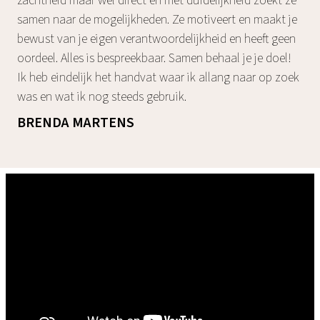
zachtheid maar wel direct en met duidelijkheid zoekt ze
samen naar de mogelijkheden. Ze motiveert en maakt je
bewust van je eigen verantwoordelijkheid en heeft geen
oordeel. Alles is bespreekbaar. Samen behaal je je doel!
Ik heb eindelijk het handvat waar ik allang naar op zoek
was en wat ik nog steeds gebruik.
BRENDA MARTENS