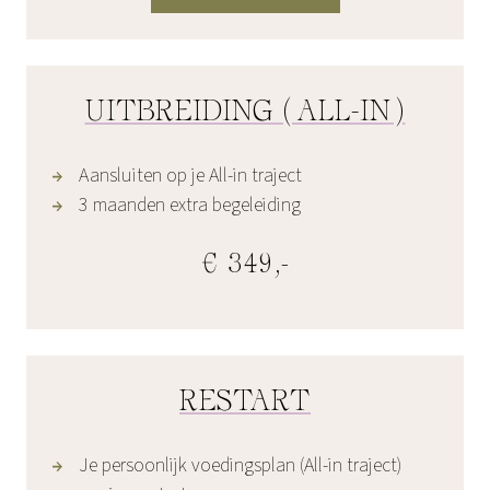
UITBREIDING (ALL-IN)
Aansluiten op je All-in traject
3 maanden extra begeleiding
€ 349,-
RESTART
Je persoonlijk voedingsplan (All-in traject)