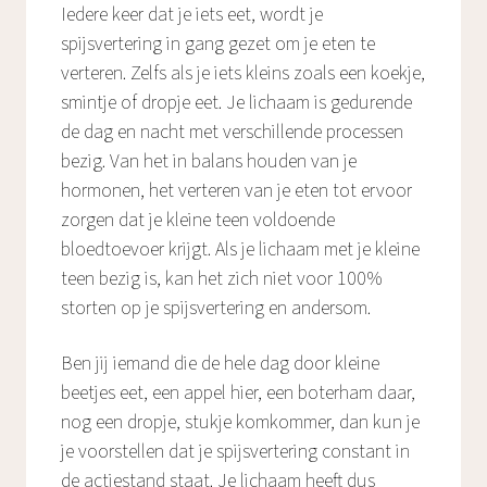
Iedere keer dat je iets eet, wordt je
spijsvertering in gang gezet om je eten te
verteren. Zelfs als je iets kleins zoals een koekje,
smintje of dropje eet. Je lichaam is gedurende
de dag en nacht met verschillende processen
bezig. Van het in balans houden van je
hormonen, het verteren van je eten tot ervoor
zorgen dat je kleine teen voldoende
bloedtoevoer krijgt. Als je lichaam met je kleine
teen bezig is, kan het zich niet voor 100%
storten op je spijsvertering en andersom.
Ben jij iemand die de hele dag door kleine
beetjes eet, een appel hier, een boterham daar,
nog een dropje, stukje komkommer, dan kun je
je voorstellen dat je spijsvertering constant in
de actiestand staat. Je lichaam heeft dus