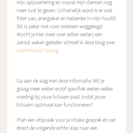
mijn spijsvertering en vooral mijn darmen nog
meer rust te geven. Lichamelijk word ik er ook
fitter van, energieker en helderder in mijn hoofd.
Dit is zeker niet voor iedereen weggelegd.
Mocht je hier meer over willen weten; een
aantal weken geleden schreef ik deze blog over
intermittend fasting
.
Ga aan de slag met deze informatie. Wil je
graag meer weten en/of specifiek weten welke
voeding bij jouw lichaam past zodat jouw
lichaam optimaal kan functioneren?
Plan een afspraak voor je intake gesprek en zet
direct de volgende echte stap naar een