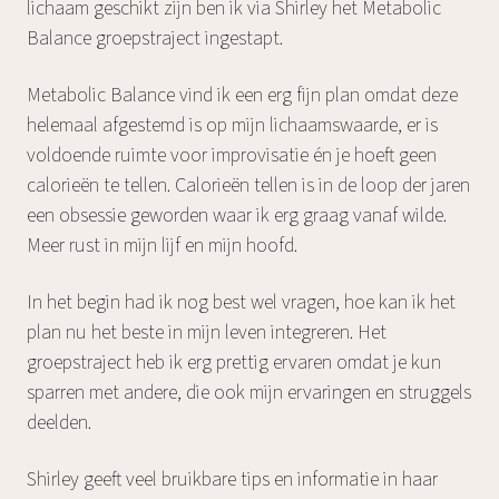
lichaam geschikt zijn ben ik via Shirley het Metabolic
Balance groepstraject ingestapt.
Metabolic Balance vind ik een erg fijn plan omdat deze
helemaal afgestemd is op mijn lichaamswaarde, er is
voldoende ruimte voor improvisatie én je hoeft geen
calorieën te tellen. Calorieën tellen is in de loop der jaren
een obsessie geworden waar ik erg graag vanaf wilde.
Meer rust in mijn lijf en mijn hoofd.
In het begin had ik nog best wel vragen, hoe kan ik het
plan nu het beste in mijn leven integreren. Het
groepstraject heb ik erg prettig ervaren omdat je kun
sparren met andere, die ook mijn ervaringen en struggels
deelden.
Shirley geeft veel bruikbare tips en informatie in haar