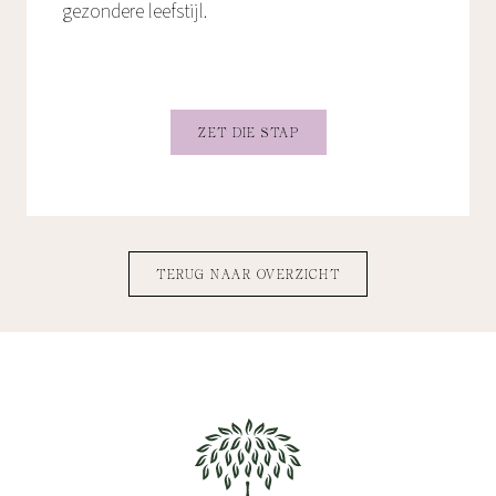
gezondere leefstijl.
ZET DIE STAP
TERUG NAAR OVERZICHT