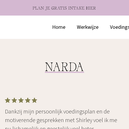
PLAN JE GRATIS INTAKE HIER
Home
Werkwijze
Voeding
NARDA
Dankzij mijn persoonlijk voedingsplan en de
motiverende gesprekken met Shirley voel ik me