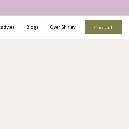
sadvies
Blogs
Over Shirley
Contact