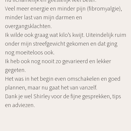
nu lichamelijk en geestelijk veel beter.
Veel meer energie en minder pijn (fibromyalgie),
minder last van mijn darmen en
overgangsklachten.
Ik wilde ook graag wat kilo’s kwijt. Uiteindelijk ruim
onder mijn streefgewicht gekomen en dat ging
nog moeiteloos ook.
Ik heb ook nog nooit zo gevarieerd en lekker
gegeten.
Het was in het begin even omschakelen en goed
plannen, maar nu gaat het van vanzelf.
Dank je wel Shirley voor de fijne gesprekken, tips
en adviezen.