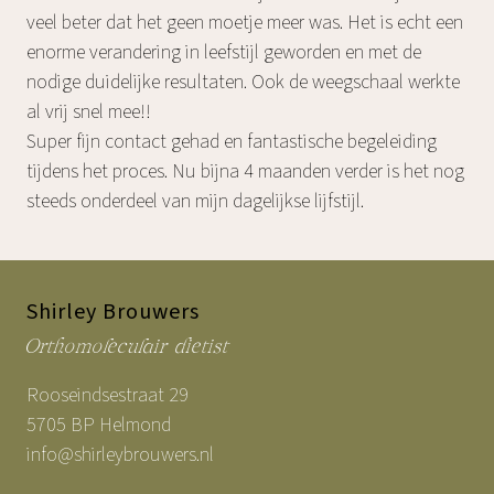
veel beter dat het geen moetje meer was. Het is echt een
enorme verandering in leefstijl geworden en met de
nodige duidelijke resultaten. Ook de weegschaal werkte
al vrij snel mee!!
Super fijn contact gehad en fantastische begeleiding
tijdens het proces. Nu bijna 4 maanden verder is het nog
steeds onderdeel van mijn dagelijkse lijfstijl.
Shirley Brouwers
Orthomoleculair dietist
Rooseindsestraat 29
5705 BP Helmond
info@shirleybrouwers.nl