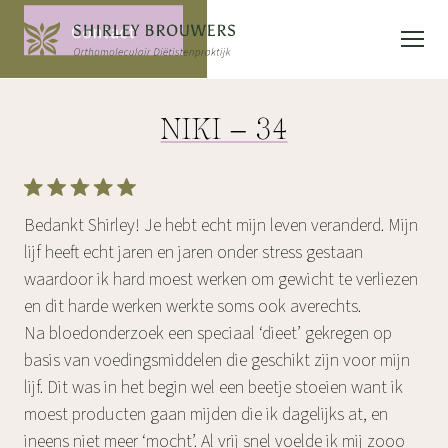
Contact
NIKI – 34
Bedankt Shirley! Je hebt echt mijn leven veranderd. Mijn
lijf heeft echt jaren en jaren onder stress gestaan
waardoor ik hard moest werken om gewicht te verliezen
en dit harde werken werkte soms ook averechts.
Na bloedonderzoek een speciaal ‘dieet’ gekregen op
basis van voedingsmiddelen die geschikt zijn voor mijn
lijf. Dit was in het begin wel een beetje stoeien want ik
moest producten gaan mijden die ik dagelijks at, en
ineens niet meer ‘mocht’. Al vrij snel voelde ik mij zooo