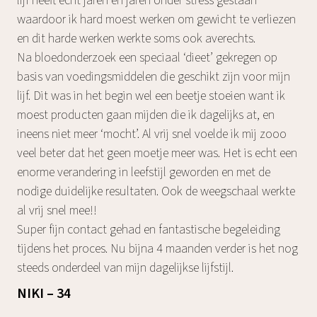
lijf heeft echt jaren en jaren onder stress gestaan
waardoor ik hard moest werken om gewicht te verliezen
en dit harde werken werkte soms ook averechts.
Na bloedonderzoek een speciaal ‘dieet’ gekregen op
basis van voedingsmiddelen die geschikt zijn voor mijn
lijf. Dit was in het begin wel een beetje stoeien want ik
moest producten gaan mijden die ik dagelijks at, en
ineens niet meer ‘mocht’. Al vrij snel voelde ik mij zooo
veel beter dat het geen moetje meer was. Het is echt een
enorme verandering in leefstijl geworden en met de
nodige duidelijke resultaten. Ook de weegschaal werkte
al vrij snel mee!!
Super fijn contact gehad en fantastische begeleiding
tijdens het proces. Nu bijna 4 maanden verder is het nog
steeds onderdeel van mijn dagelijkse lijfstijl.
NIKI – 34