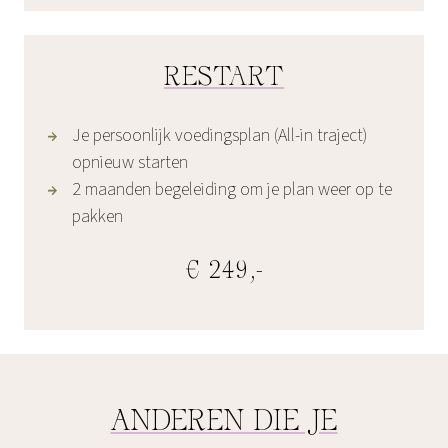
RESTART
Je persoonlijk voedingsplan (All-in traject)
opnieuw starten
2 maanden begeleiding om je plan weer op te
pakken
€ 249,-
ANDEREN DIE JE