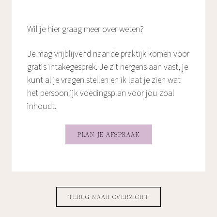
Wil je hier graag meer over weten?
Je mag vrijblijvend naar de praktijk komen voor
gratis intakegesprek. Je zit nergens aan vast, je
kunt al je vragen stellen en ik laat je zien wat
het persoonlijk voedingsplan voor jou zoal
inhoudt.
PLAN JE AFSPRAAK
TERUG NAAR OVERZICHT