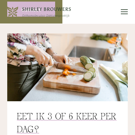
Contact
EET IK 3 OF 6 KEER PER
DAG?