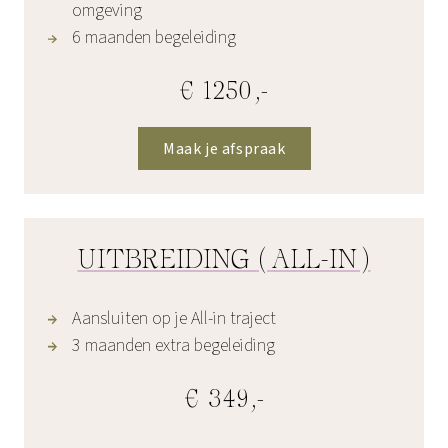
omgeving
6 maanden begeleiding
€ 1250,-
Maak je afspraak
UITBREIDING (ALL-IN)
Aansluiten op je All-in traject
3 maanden extra begeleiding
€ 349,-