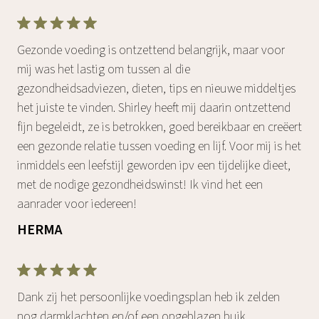
Gezonde voeding is ontzettend belangrijk, maar voor
mij was het lastig om tussen al die
gezondheidsadviezen, dieten, tips en nieuwe middeltjes
het juiste te vinden. Shirley heeft mij daarin ontzettend
fijn begeleidt, ze is betrokken, goed bereikbaar en creëert
een gezonde relatie tussen voeding en lijf. Voor mij is het
inmiddels een leefstijl geworden ipv een tijdelijke dieet,
met de nodige gezondheidswinst! Ik vind het een
aanrader voor iedereen!
HERMA
Dank zij het persoonlijke voedingsplan heb ik zelden
nog darmklachten en/of een opgeblazen buik.