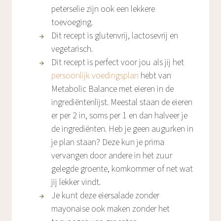
peterselie zijn ook een lekkere
toevoeging.
Dit recept is glutenvrij, lactosevrij en
vegetarisch.
Dit recept is perfect voor jou als jij het
persoonlijk voedingsplan
hebt van
Metabolic Balance met eieren in de
ingrediëntenlijst. Meestal staan de eieren
er per 2 in, soms per 1 en dan halveer je
de ingrediënten. Heb je geen augurken in
je plan staan? Deze kun je prima
vervangen door andere in het zuur
gelegde groente, komkommer of net wat
jij lekker vindt.
Je kunt deze eiersalade zonder
mayonaise ook maken zonder het