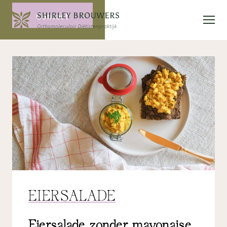
Contact
EIERSALADE
Eiersalade zonder mayonaise