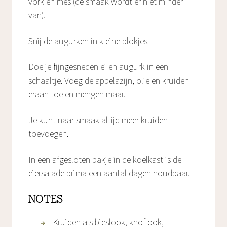
vork en mes (de smaak wordt er niet minder
van).
Snij de augurken in kleine blokjes.
Doe je fijngesneden ei en augurk in een
schaaltje. Voeg de appelazijn, olie en kruiden
eraan toe en mengen maar.
Je kunt naar smaak altijd meer kruiden
toevoegen.
In een afgesloten bakje in de koelkast is de
eiersalade prima een aantal dagen houdbaar.
NOTES
Kruiden als bieslook, knoflook,