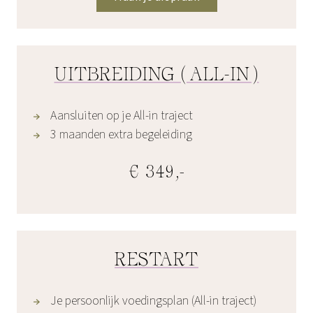
UITBREIDING (ALL-IN)
Aansluiten op je All-in traject
3 maanden extra begeleiding
€ 349,-
RESTART
Je persoonlijk voedingsplan (All-in traject)