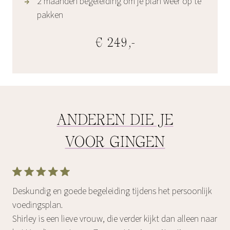
2 maanden begeleiding om je plan weer op te
pakken
€ 249,-
ANDEREN DIE JE
VOOR GINGEN
Deskundig en goede begeleiding tijdens het persoonlijk
voedingsplan.
Shirley is een lieve vrouw, die verder kijkt dan alleen naar