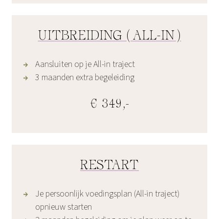
UITBREIDING (ALL-IN)
Aansluiten op je All-in traject
3 maanden extra begeleiding
€ 349,-
RESTART
Je persoonlijk voedingsplan (All-in traject)
opnieuw starten