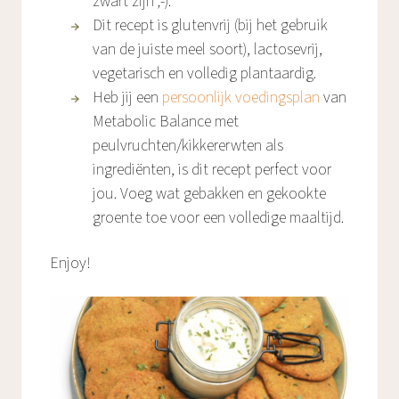
zwart zijn ;-).
Dit recept is glutenvrij (bij het gebruik
van de juiste meel soort), lactosevrij,
vegetarisch en volledig plantaardig.
Heb jij een
persoonlijk voedingsplan
van
Metabolic Balance met
peulvruchten/kikkererwten als
ingrediënten, is dit recept perfect voor
jou. Voeg wat gebakken en gekookte
groente toe voor een volledige maaltijd.
Enjoy!