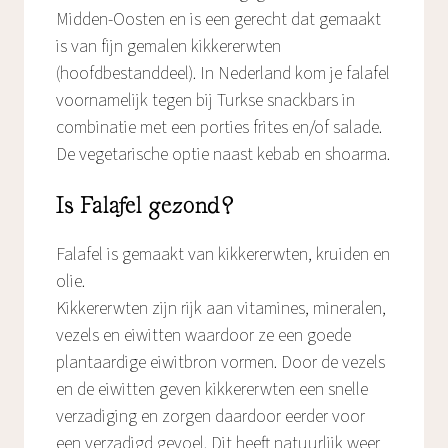
Midden-Oosten en is een gerecht dat gemaakt
is van fijn gemalen kikkererwten
(hoofdbestanddeel). In Nederland kom je falafel
voornamelijk tegen bij Turkse snackbars in
combinatie met een porties frites en/of salade.
De vegetarische optie naast kebab en shoarma.
Is Falafel gezond?
Falafel is gemaakt van kikkererwten, kruiden en
olie.
Kikkererwten zijn rijk aan vitamines, mineralen,
vezels en eiwitten waardoor ze een goede
plantaardige eiwitbron vormen. Door de vezels
en de eiwitten geven kikkererwten een snelle
verzadiging en zorgen daardoor eerder voor
een verzadigd gevoel. Dit heeft natuurlijk weer