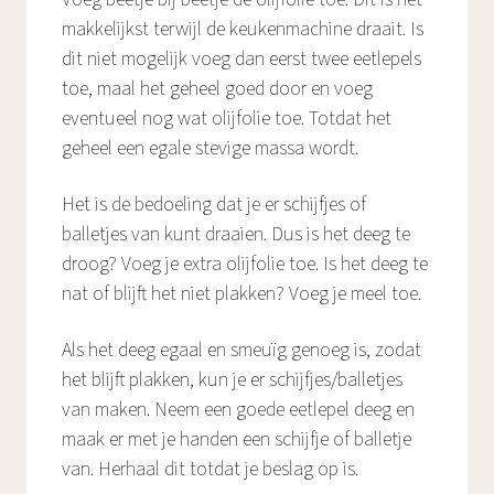
makkelijkst terwijl de keukenmachine draait. Is
dit niet mogelijk voeg dan eerst twee eetlepels
toe, maal het geheel goed door en voeg
eventueel nog wat olijfolie toe. Totdat het
geheel een egale stevige massa wordt.
Het is de bedoeling dat je er schijfjes of
balletjes van kunt draaien. Dus is het deeg te
droog? Voeg je extra olijfolie toe. Is het deeg te
nat of blijft het niet plakken? Voeg je meel toe.
Als het deeg egaal en smeuïg genoeg is, zodat
het blijft plakken, kun je er schijfjes/balletjes
van maken. Neem een goede eetlepel deeg en
maak er met je handen een schijfje of balletje
van. Herhaal dit totdat je beslag op is.