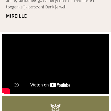
Shirley denkt heel goed met je mee en is een lief en
toegankelijk persoon! Dank je wel!
MIREILLE