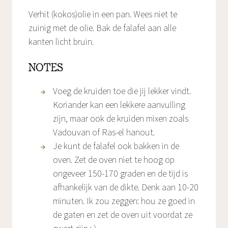
Verhit (kokos)olie in een pan. Wees niet te
zuinig met de olie. Bak de falafel aan alle
kanten licht bruin.
NOTES
Voeg de kruiden toe die jij lekker vindt.
Koriander kan een lekkere aanvulling
zijn, maar ook de kruiden mixen zoals
Vadouvan of Ras-el hanout.
Je kunt de falafel ook bakken in de
oven. Zet de oven niet te hoog op
ongeveer 150-170 graden en de tijd is
afhankelijk van de dikte. Denk aan 10-20
minuten. Ik zou zeggen: hou ze goed in
de gaten en zet de oven uit voordat ze