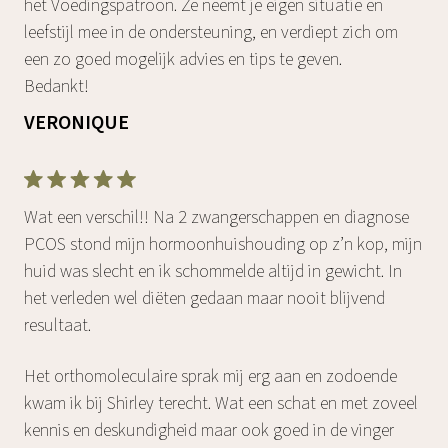
het Voedingspatroon. Ze neemt je eigen situatie en
leefstijl mee in de ondersteuning, en verdiept zich om
een zo goed mogelijk advies en tips te geven.
Bedankt!
VERONIQUE
Wat een verschil!! Na 2 zwangerschappen en diagnose
PCOS stond mijn hormoonhuishouding op z’n kop, mijn
huid was slecht en ik schommelde altijd in gewicht. In
het verleden wel diëten gedaan maar nooit blijvend
resultaat.‌
Het orthomoleculaire sprak mij erg aan en zodoende
kwam ik bij Shirley terecht. Wat een schat en met zoveel
kennis en deskundigheid maar ook goed in de vinger