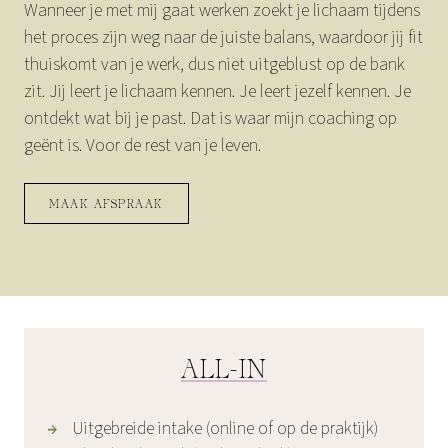
Wanneer je met mij gaat werken zoekt je lichaam tijdens
het proces zijn weg naar de juiste balans, waardoor jij fit
thuiskomt van je werk, dus niet uitgeblust op de bank
zit. Jij leert je lichaam kennen. Je leert jezelf kennen. Je
ontdekt wat bij je past. Dat is waar mijn coaching op
geënt is. Voor de rest van je leven.
MAAK AFSPRAAK
ALL-IN
Uitgebreide intake (online of op de praktijk)