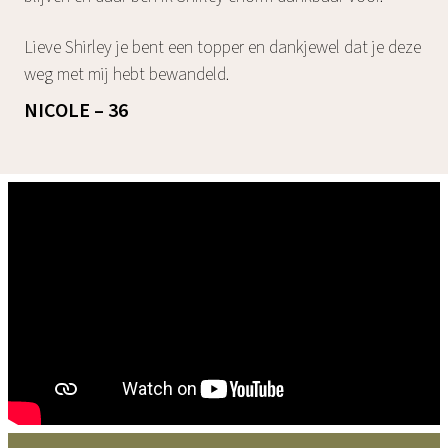
Lieve Shirley je bent een topper en dankjewel dat je deze
weg met mij hebt bewandeld.
NICOLE – 36