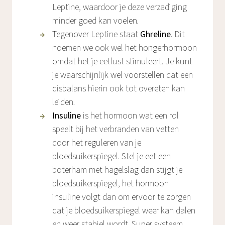
Leptine, waardoor je deze verzadiging
minder goed kan voelen.
Tegenover Leptine staat
Ghreline
. Dit
noemen we ook wel het hongerhormoon
omdat het je eetlust stimuleert. Je kunt
je waarschijnlijk wel voorstellen dat een
disbalans hierin ook tot overeten kan
leiden.
Insuline
is het hormoon wat een rol
speelt bij het verbranden van vetten
door het reguleren van je
bloedsuikerspiegel. Stel je eet een
boterham met hagelslag dan stijgt je
bloedsuikerspiegel, het hormoon
insuline volgt dan om ervoor te zorgen
dat je bloedsuikerspiegel weer kan dalen
en weer stabiel wordt. Super systeem