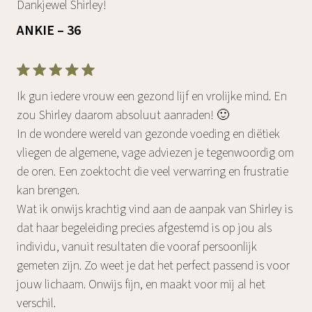
Dankjewel Shirley!
ANKIE – 36
Ik gun iedere vrouw een gezond lijf en vrolijke mind. En
zou Shirley daarom absoluut aanraden! 🙂
In de wondere wereld van gezonde voeding en diëtiek
vliegen de algemene, vage adviezen je tegenwoordig om
de oren. Een zoektocht die veel verwarring en frustratie
kan brengen.
Wat ik onwijs krachtig vind aan de aanpak van Shirley is
dat haar begeleiding precies afgestemd is op jou als
individu, vanuit resultaten die vooraf persoonlijk
gemeten zijn. Zo weet je dat het perfect passend is voor
jouw lichaam. Onwijs fijn, en maakt voor mij al het
verschil.