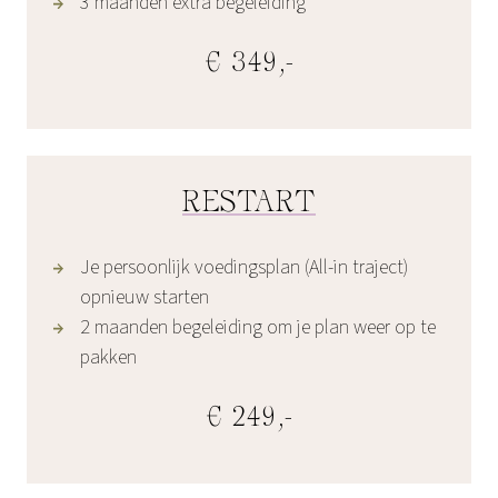
3 maanden extra begeleiding
€ 349,-
RESTART
Je persoonlijk voedingsplan (All-in traject)
opnieuw starten
2 maanden begeleiding om je plan weer op te
pakken
€ 249,-