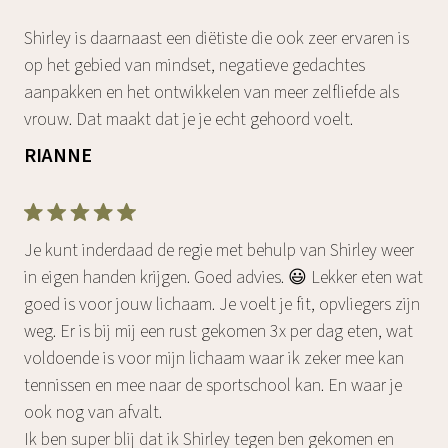
Shirley is daarnaast een diëtiste die ook zeer ervaren is
op het gebied van mindset, negatieve gedachtes
aanpakken en het ontwikkelen van meer zelfliefde als
vrouw. Dat maakt dat je je echt gehoord voelt.
RIANNE
Je kunt inderdaad de regie met behulp van Shirley weer
in eigen handen krijgen. Goed advies. 😃 Lekker eten wat
goed is voor jouw lichaam. Je voelt je fit, opvliegers zijn
weg. Er is bij mij een rust gekomen 3x per dag eten, wat
voldoende is voor mijn lichaam waar ik zeker mee kan
tennissen en mee naar de sportschool kan. En waar je
ook nog van afvalt.
Ik ben super blij dat ik Shirley tegen ben gekomen en