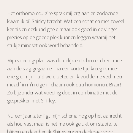
Het orthomoleculaire sprak mij erg aan en zodoende
kwam ik bij Shirley terecht. Wat een schat en met zoveel
kennis en deskundigheid maar ook goed in de vinger
precies op de goede plek kunnen leggen waarbij het
stukje mindset ook word behandeld.
‌Mijn voedingsplan was duidelijk en ik ben er direct mee
aan de slag gegaan en na een korte tijd kreeg ik meer
energie, mijn huid werd beter, en ik voelde me veel meer
mezelf in m’n eigen lichaam ook qua hormonen. Bizar!
Zo bijzonder wat voeding doet in combinatie met de
gesprekken met Shirley.‌
Nu een jaar later ligt mijn schema nog op het aanrecht
als hou vast maar is het me ook gelukt om stabiel te
blijven en daar ben ik Shirley enorm dankbaar voor.