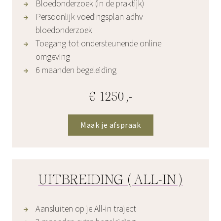
Bloedonderzoek (in de praktijk)
Persoonlijk voedingsplan adhv
bloedonderzoek
Toegang tot ondersteunende online
omgeving
6 maanden begeleiding
€ 1250,-
Maak je afspraak
UITBREIDING (ALL-IN)
Aansluiten op je All-in traject