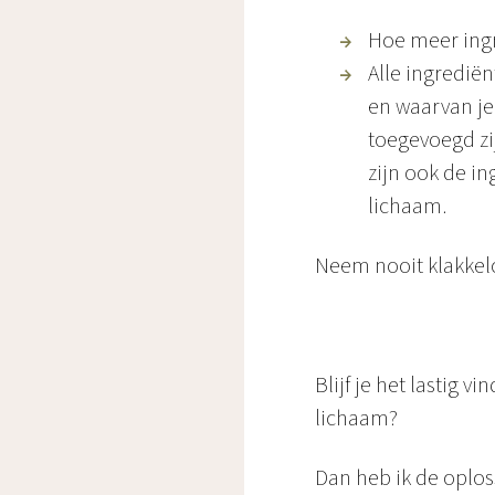
Hoe meer ingr
Alle ingrediën
en waarvan je 
toegevoegd zi
zijn ook de in
lichaam.
Neem nooit klakkeloo
Blijf je het lastig
lichaam?
Dan heb ik de oploss