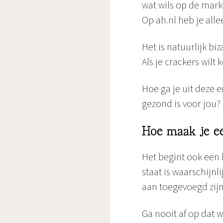
wat wils op de mark
Op ah.nl heb je alle
Het is natuurlijk b
Als je crackers wilt
Hoe ga je uit deze 
gezond is voor jou?
Hoe maak je e
Het begint ook een 
staat is waarschijn
aan toegevoegd zijn 
Ga nooit af op dat wa