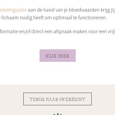
 voedingsplan
aan de hand van je bloedwaarden krijg jij 
 lichaam nodig heeft om optimaal te functioneren.
nformatie en/of direct een afspraak maken voor een vrij
KLIK HIER
TERUG NAAR OVERZICHT