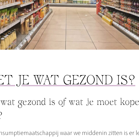
T JE WAT GEZOND IS?
wat gezond is of wat je moet kope
?
umptiemaatschappij waar we middenin zitten is er let