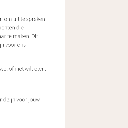
jn om uit te spreken
diënten die
ar te maken. Dit
ijn voor ons
el of niet wilt eten.
nd zijn voor jouw