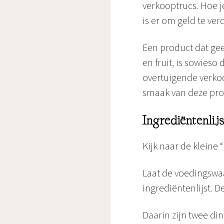
verkooptrucs. Hoe j
is er om geld te ve
Een product dat gee
en fruit, is sowies
overtuigende verkoo
smaak van deze pro
Ingrediëntenlijs
Kijk naar de kleine 
Laat de voedingswaar
ingrediëntenlijst. De
Daarin zijn twee din