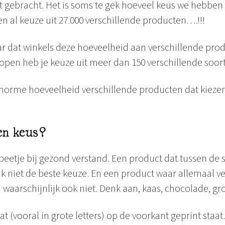
t gebracht. Het is soms te gek hoeveel keus we hebben o
en al keuze uit 27.000 verschillende producten….!!!
izar dat winkels deze hoeveelheid aan verschillende pr
 kopen heb je keuze uit meer dan 150 verschillende soor
enorme hoeveelheid verschillende producten dat kieze
en keus?
beetje bij gezond verstand. Een product dat tussen de 
lijk niet de beste keuze. En een product waar allemaal 
waarschijnlijk ook niet. Denk aan, kaas, chocolade, groe
t (vooral in grote letters) op de voorkant geprint staat. 