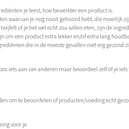
ediënten je leest, hoe bewerkter een product is.
ten waarvan je nog nooit gehoord hebt, die moeilijk zi
twijfelt of je het wel echt zou willen eten, zijn de ingre
jn om een product extra lekker en/of extra lang houdba
grediënten die in de meeste gevallen niet erg gezond z
s iets aan van anderen maar beoordeel zelf of je iets w
 vinden om te beoordelen of producten/voeding echt gezo
ing voor je.