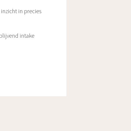
inzicht in precies
blijvend intake