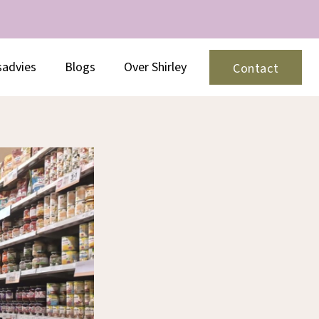
sadvies
Blogs
Over Shirley
Contact