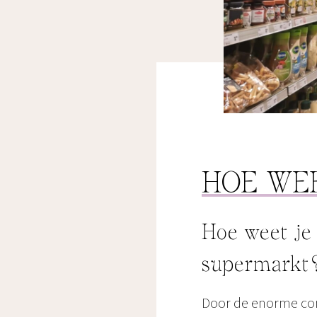
HOE WEE
Hoe weet je 
supermarkt
Door de enorme cons