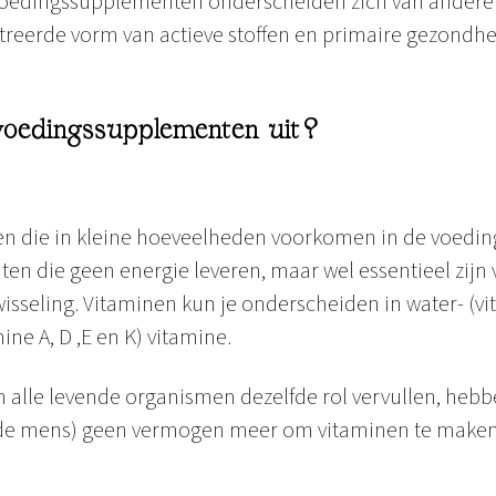
Voedingssupplementen onderscheiden zich van andere
reerde vorm van actieve stoffen en primaire gezondhe
voedingssupplementen uit?
fen die in kleine hoeveelheden voorkomen in de voeding
n die geen energie leveren, maar wel essentieel zijn
wisseling. Vitaminen kun je onderscheiden in water- (vi
ine A, D ,E en K) vitamine.
 alle levende organismen dezelfde rol vervullen, heb
 de mens) geen vermogen meer om vitaminen te maken