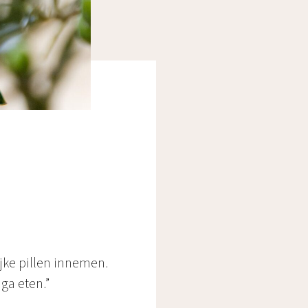
jke pillen innemen.
ga eten.”