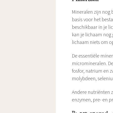
Mineralen zijn nog
basis voor het best
beschikbaar in je l
kan je lichaam nog 
lichaam niets om op
De essentiële mine
micromineralen. De
fosfor, natrium en 
molybdeen, selenium
Andere nutriënten zi
enzymen, pre- en pr