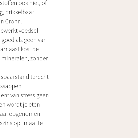
toffen ook niet, of
, prikkelbaar
an Crohn.
bewerkt voedsel
o goed als geen van
aarnaast kost de
l mineralen, zonder
n spaarstand terecht
ngssappen
ent van stress geen
 en wordt je eten
imaal opgenomen.
szins optimaal te