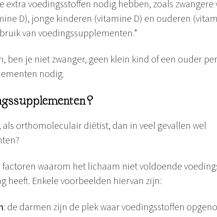
ie extra voedingsstoffen nodig hebben, zoals zwangere
mine D), jonge kinderen (vitamine D) en ouderen (vita
gebruik van voedingssupplementen.”
 ben je niet zwanger, geen klein kind of een ouder pe
lementen nodig.
ngssupplementen?
als orthomoleculair diëtist, dan in veel gevallen wel
nten?
de factoren waarom het lichaam niet voldoende voedings
g heeft. Enkele voorbeelden hiervan zijn:
n
: de darmen zijn de plek waar voedingsstoffen opgen