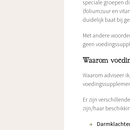
speciale groepen d
(foliumzuur en vita
duidelijk baat bij 
Met andere woorden,
geen voedingssupp
Waarom voedi
Waarom adviseer ik, 
voedingssuppleme
Er zijn verschillen
zijn/haar beschikkin
Darmklachte