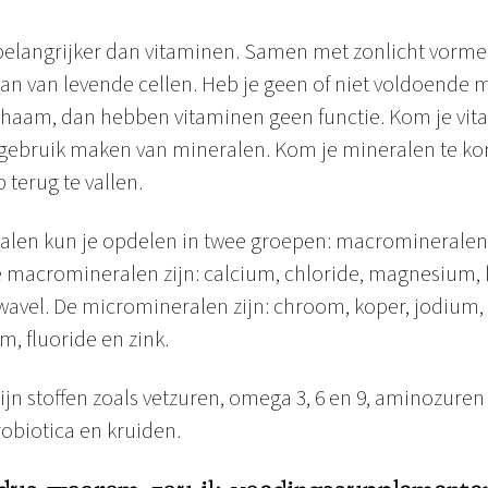
 belangrijker dan vitaminen. Samen met zonlicht vorm
aan van levende cellen. Heb je geen of niet voldoende 
ichaam, dan hebben vitaminen geen functie. Kom je vit
gebruik maken van mineralen. Kom je mineralen te kort
 terug te vallen.
ralen kun je opdelen in twee groepen: macromineralen
 macromineralen zijn: calcium, chloride, magnesium, 
zwavel. De micromineralen zijn: chroom, koper, jodium
, fluoride en zink.
jn stoffen zoals vetzuren, omega 3, 6 en 9, aminozuren 
obiotica en kruiden.