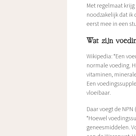
Met regelmaat krijg 
noodzakelijk dat ik
eerst mee in een st
Wat zijn voed
Wikipedia: “Een voe
normale voeding. He
vitaminen, minerale
Een voedingssupplem
vloeibaar.
Daar voegt de NPN 
“Hoewel voedingssu
geneesmiddelen. V