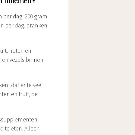
en innemen?
n per dag, 200 gram
en per dag, dranken
uit, noten en
n en vezels binnen
ent dat er te veel
ten en fruit, de
gssupplementen
 te eten. Alleen