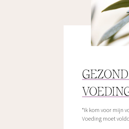
GEZOND
VOEDIN
“Ik kom voor mijn v
Voeding moet voldoe