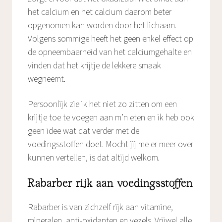
het calcium en het calcium daarom beter
opgenomen kan worden door het lichaam.
Volgens sommige heeft het geen enkel effect op
de opneembaarheid van het calciumgehalte en
vinden dat het krijtje de lekkere smaak
wegneemt.
Persoonlijk zie ik het niet zo zitten om een
krijtje toe te voegen aan m’n eten en ik heb ook
geen idee wat dat verder met de
voedingsstoffen doet. Mocht jij me er meer over
kunnen vertellen, is dat altijd welkom.
Rabarber rijk aan voedingsstoffen
Rabarber is van zichzelf rijk aan vitamine,
mineralen, anti-oxidanten en vezels. Vrijwel alle