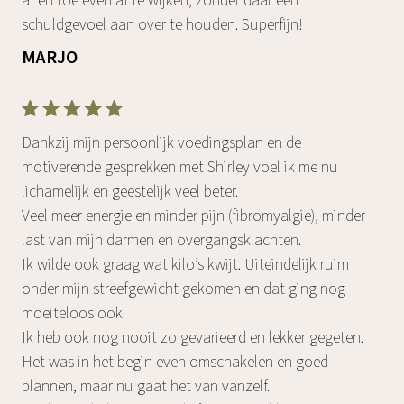
af en toe even af te wijken, zonder daar een
schuldgevoel aan over te houden. Superfijn!
MARJO
Dankzij mijn persoonlijk voedingsplan en de
motiverende gesprekken met Shirley voel ik me nu
lichamelijk en geestelijk veel beter.
Veel meer energie en minder pijn (fibromyalgie), minder
last van mijn darmen en overgangsklachten.
Ik wilde ook graag wat kilo’s kwijt. Uiteindelijk ruim
onder mijn streefgewicht gekomen en dat ging nog
moeiteloos ook.
Ik heb ook nog nooit zo gevarieerd en lekker gegeten.
Het was in het begin even omschakelen en goed
plannen, maar nu gaat het van vanzelf.