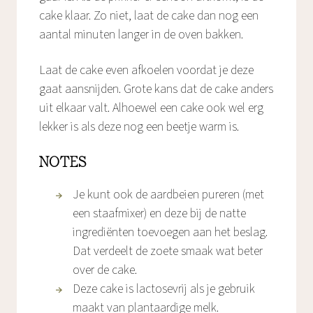
cake klaar. Zo niet, laat de cake dan nog een
aantal minuten langer in de oven bakken.
Laat de cake even afkoelen voordat je deze
gaat aansnijden. Grote kans dat de cake anders
uit elkaar valt. Alhoewel een cake ook wel erg
lekker is als deze nog een beetje warm is.
NOTES
Je kunt ook de aardbeien pureren (met
een staafmixer) en deze bij de natte
ingrediënten toevoegen aan het beslag.
Dat verdeelt de zoete smaak wat beter
over de cake.
Deze cake is lactosevrij als je gebruik
maakt van plantaardige melk.