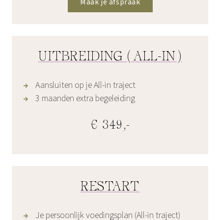
Maak je afspraak
UITBREIDING (ALL-IN)
Aansluiten op je All-in traject
3 maanden extra begeleiding
€ 349,-
RESTART
Je persoonlijk voedingsplan (All-in traject)