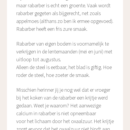
maar rabarber is echt een groente. Vaak wordt
rabarber gegeten als bijgerecht, net zoals
appelmoes (althans zo ben ik ermee opgevoed).
Rabarber heeft een fris zure smaak.
Rabarber van eigen bodem is voornamelijk te
verkrijgen in de lentemaanden (mei en juni) met
uitloop tot augustus.
Alleen de steel is eetbaar, het blad is giftig. Hoe
roder de steel, hoe zoeter de smaak.
Misschien herinner jij je nog wel dat er vroeger
bij het koken van de rabarber een krijtje werd
gedaan. Weet je waarom? Het aanwezige
calcium in rabarber is niet opneembaar
voor het lichaam door het oxaalzuur. Het krijtje
zorgt ervoor dat het oxaalzuur niet bindt aan