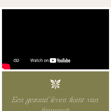
Een gezond leven komt van
binnenuit