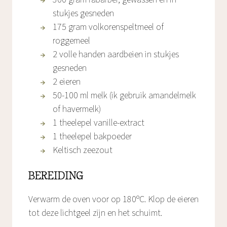
stukjes gesneden
175 gram volkorenspeltmeel of
roggemeel
2 volle handen aardbeien in stukjes
gesneden
2 eieren
50-100 ml melk (ik gebruik amandelmelk
of havermelk)
1 theelepel vanille-extract
1 theelepel bakpoeder
Keltisch zeezout
BEREIDING
Verwarm de oven voor op 180ºC. Klop de eieren
tot deze lichtgeel zijn en het schuimt.