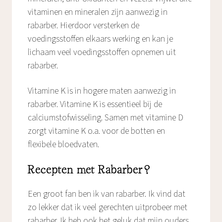
vitaminen en mineralen zijn aanwezig in
rabarber. Hierdoor versterken de
voedingsstoffen elkaars werking en kan je
lichaam veel voedingsstoffen opnemen uit
rabarber.
Vitamine K is in hogere maten aanwezig in
rabarber. Vitamine K is essentieel bij de
calciumstofwisseling. Samen met vitamine D
zorgt vitamine K o.a. voor de botten en
flexibele bloedvaten.
Recepten met Rabarber?
Een groot fan ben ik van rabarber. Ik vind dat
zo lekker dat ik veel gerechten uitprobeer met
rabarber. Ik heb ook het geluk dat mijn ouders