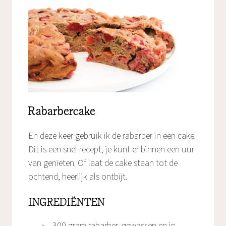
Rabarbercake
En deze keer gebruik ik de rabarber in een cake.
Dit is een snel recept, je kunt er binnen een uur
van genieten. Of laat de cake staan tot de
ochtend, heerlijk als ontbijt.
INGREDIËNTEN
300 gram rabarber, gewassen en in