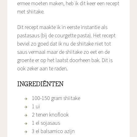
ermee moeten maken, heb ik dit keer een recept
met shiitake.
Dit recept maakte ik in eerste instantie als
pastasaus (bij de courgette pasta). Het recept
beviel zo goed dat ik nu de shiitake niet tot
saus vermaal maar de shiitake zo eet en de
groente er op het laatst doorheen bak. Dit is
ook zeker aan te raden.
INGREDIËNTEN
100-150 gram shiitake
1 ui
2 tenen knoflook
1 el sojasaus
3 el balsamico azijn