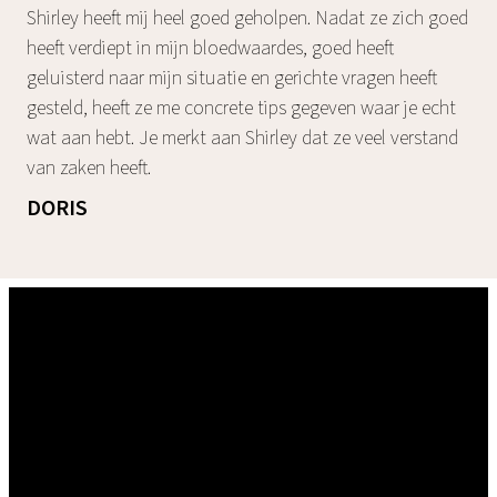
Shirley heeft mij heel goed geholpen. Nadat ze zich goed
heeft verdiept in mijn bloedwaardes, goed heeft
geluisterd naar mijn situatie en gerichte vragen heeft
gesteld, heeft ze me concrete tips gegeven waar je echt
wat aan hebt. Je merkt aan Shirley dat ze veel verstand
van zaken heeft.
DORIS