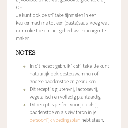
OF
Je kunt ook de shiitake fijnmalen in een
keukenmachine tot een (pasta)saus. Voeg wat
extra olie toe om het geheel wat smeuïger te
maken.
NOTES
In dit recept gebruik ik shiitake. Je kunt
natuurlijk ook oesterzwammen of
andere paddenstoelen gebruiken.
Dit recept is glutenvrij, lactosevrij,
vegetarisch en volledig plantaardig.
Dit recept is perfect voor jou als jij
paddenstoelen als eiwitbron in je
persoonlijk voedingsplan
hebt staan.