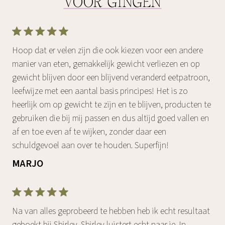
VOOR GINGEN
Hoop dat er velen zijn die ook kiezen voor een andere
manier van eten, gemakkelijk gewicht verliezen en op
gewicht blijven door een blijvend veranderd eetpatroon,
leefwijze met een aantal basis principes! Het is zo
heerlijk om op gewicht te zijn en te blijven, producten te
gebruiken die bij mij passen en dus altijd goed vallen en
af en toe even af te wijken, zonder daar een
schuldgevoel aan over te houden. Superfijn!
MARJO
Na van alles geprobeerd te hebben heb ik echt resultaat
geboekt bij Shirley. Shirley luistert echt naar je. In