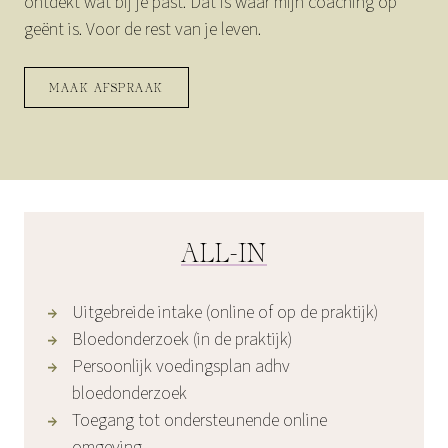
ontdekt wat bij je past. Dat is waar mijn coaching op
geënt is. Voor de rest van je leven.
MAAK AFSPRAAK
ALL-IN
Uitgebreide intake (online of op de praktijk)
Bloedonderzoek (in de praktijk)
Persoonlijk voedingsplan adhv
bloedonderzoek
Toegang tot ondersteunende online
omgeving