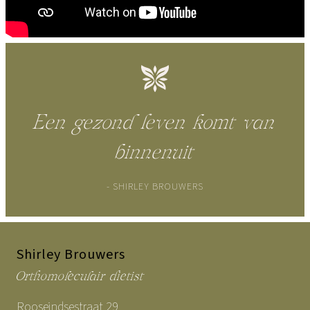
Een gezond leven komt van
binnenuit
- SHIRLEY BROUWERS
Shirley Brouwers
Orthomoleculair dietist
Rooseindsestraat 29