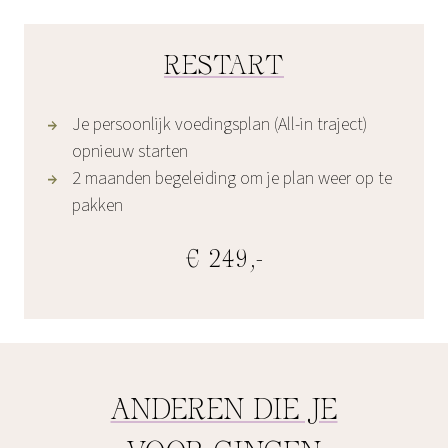
RESTART
Je persoonlijk voedingsplan (All-in traject)
opnieuw starten
2 maanden begeleiding om je plan weer op te
pakken
€ 249,-
ANDEREN DIE JE