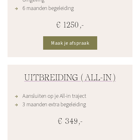
6 maanden begeleiding
€ 1250,-
Maak je afspraak
UITBREIDING (ALL-IN)
Aansluiten op je All-in traject
3 maanden extra begeleiding
€ 349,-