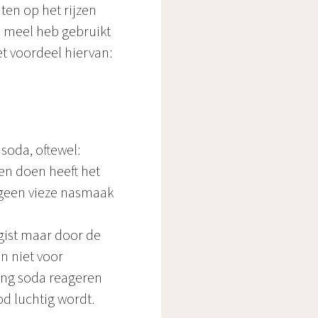
ten op het rijzen
j meel heb gebruikt
t voordeel hiervan:
soda, oftewel:
en doen heeft het
e geen vieze nasmaak
 gist maar door de
n niet voor
ing soda reageren
d luchtig wordt.