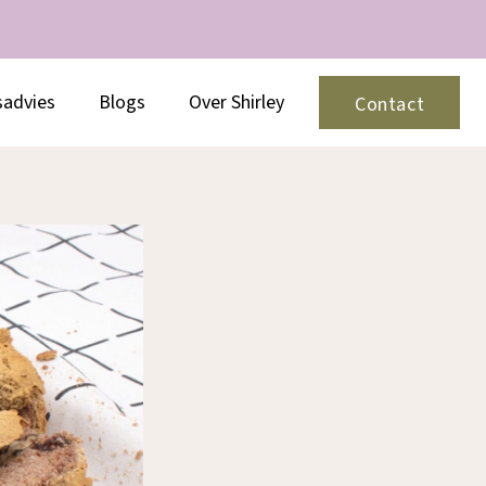
sadvies
Blogs
Over Shirley
Contact