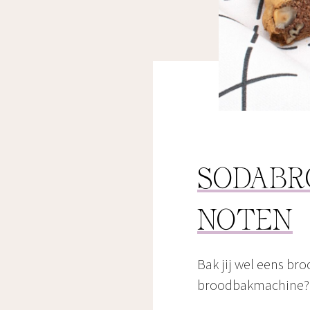
SODABR
NOTEN
Bak jij wel eens bro
broodbakmachine?