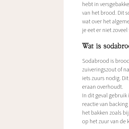
hebt in versgebakke
van het brood. Dit 
wat over het algeme
je eet er niet zoveel 
Wat is sodabr
Sodabrood is brood z
zuiveringszout of n
iets zuurs nodig. Di
eraan overhoudt.
In dit geval gebruik
reactie van backing
het bakken zoals b
op het zuur van de 