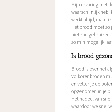
Mijn ervaring met de
waarschijnlijk heb 
werkt altijd, maar i
Het brood moet zo p
niet kan gebruiken.
zo min mogelijk laat
Is brood gezo
Brood is over het a
Volkorenbroden mis
en vetter je de bo
opgenomen in je b
Het nadeel van snell
waardoor we snel w