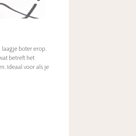
n laagje boter erop.
wat betreft het
n. Ideaal voor als je