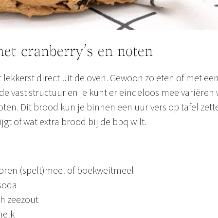
et cranberry’s en noten
t lekkerst direct uit de oven. Gewoon zo eten of met ee
de vast structuur en je kunt er eindeloos mee variëren 
ten. Dit brood kun je binnen een uur vers op tafel zette
gt of wat extra brood bij de bbq wilt.
oren (spelt)meel of boekweitmeel
 soda
ch zeezout
melk