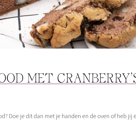
OOD MET CRANBERRY’
od? Doe je dit dan met je handen en de oven of heb jij 