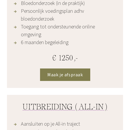
Bloedonderzoek (in de praktijk)
Persoonlijk voedingsplan adhv
bloedonderzoek
Toegang tot ondersteunende online
omgeving
6 maanden begeleiding
€ 1250,-
Maak je afspraak
UITBREIDING (ALL-IN)
Aansluiten op je All-in traject