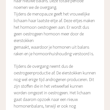
naar nieuwe balans. Deze totale periode
noemen we de overgang.
Tijdens de menopauze geeft het vrouwelijke
lichaam haar laatste eitje af. Deze eitjes maken
het hormoon oestrogeen aan. Er wordt dus
geen oestrogeen hormoon meer door de
eierstokken
gemaakt, waardoor je hormonen uit balans
raken en je hormoonhuishouding verstoord is.
Tijdens de overgang neemt dus de
oestrogeenproductie af. De eierstokken kunnen
nog wel enige tijd androgenen produceren. Dit
zijn stoffen die in het vetweefsel kunnen
worden omgezet in oestrogeen. Het lichaam
gaat daarom opzoek naar een nieuw
hormonenbalans, terwijl er ook nog