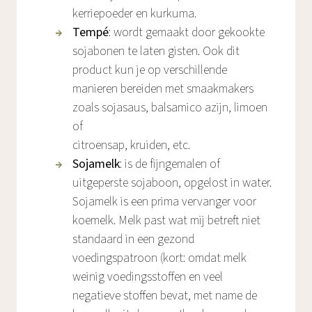
kerriepoeder en kurkuma.
Tempé
: wordt gemaakt door gekookte
sojabonen te laten gisten. Ook dit
product kun je op verschillende
manieren bereiden met smaakmakers
zoals sojasaus, balsamico azijn, limoen
of
citroensap, kruiden, etc.
Sojamelk
: is de fijngemalen of
uitgeperste sojaboon, opgelost in water.
Sojamelk is een prima vervanger voor
koemelk. Melk past wat mij betreft niet
standaard in een gezond
voedingspatroon (kort: omdat melk
weinig voedingsstoffen en veel
negatieve stoffen bevat, met name de