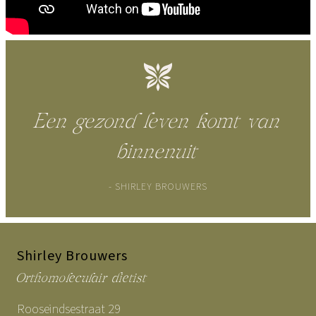
Een gezond leven komt van
binnenuit
- SHIRLEY BROUWERS
Shirley Brouwers
Orthomoleculair dietist
Rooseindsestraat 29