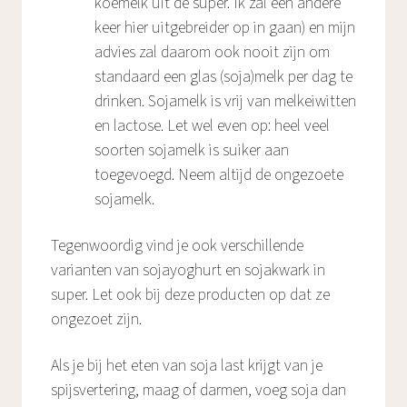
koemelk uit de super. Ik zal een andere
keer hier uitgebreider op in gaan) en mijn
advies zal daarom ook nooit zijn om
standaard een glas (soja)melk per dag te
drinken. Sojamelk is vrij van melkeiwitten
en lactose. Let wel even op: heel veel
soorten sojamelk is suiker aan
toegevoegd. Neem altijd de ongezoete
sojamelk.
Tegenwoordig vind je ook verschillende
varianten van sojayoghurt en sojakwark in
super. Let ook bij deze producten op dat ze
ongezoet zijn.
Als je bij het eten van soja last krijgt van je
spijsvertering, maag of darmen, voeg soja dan