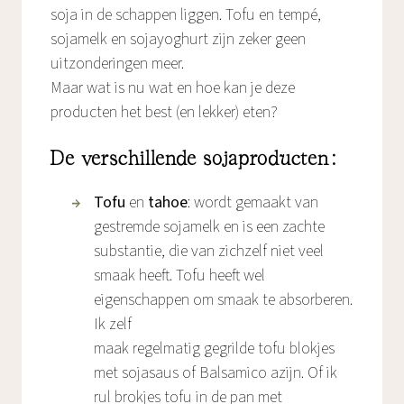
soja in de schappen liggen. Tofu en tempé,
sojamelk en sojayoghurt zijn zeker geen
uitzonderingen meer.
Maar wat is nu wat en hoe kan je deze
producten het best (en lekker) eten?
De verschillende sojaproducten:
Tofu
en
tahoe
: wordt gemaakt van
gestremde sojamelk en is een zachte
substantie, die van zichzelf niet veel
smaak heeft. Tofu heeft wel
eigenschappen om smaak te absorberen.
Ik zelf
maak regelmatig gegrilde tofu blokjes
met sojasaus of Balsamico azijn. Of ik
rul brokjes tofu in de pan met