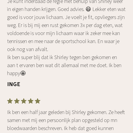
Je kunt inderdaad de regie met behulp van Shirley weer
in eigen handen krijgen. Goed advies. 😃 Lekker eten wat
goed is voor jouw lichaam. Je voelt je fit, opvliegers zijn
weg. Er is bij mij een rust gekomen 3x per dag eten, wat
voldoende is voor mijn lichaam waar ik zeker mee kan
tennissen en mee naar de sportschool kan. En waar je
ook nog van afvalt.
Ik ben super blij dat ik Shirley tegen ben gekomen en
aan t ervaren ben wat dit allemaal met me doet. Ik ben
happy🤩
INGE
Ik ben een half jaar geleden bij Shirley gekomen. Ze heeft
samen met mij een persoonlijk plan opgesteld op mn
bloedwaarden beschreven. Ik heb dat goed kunnen