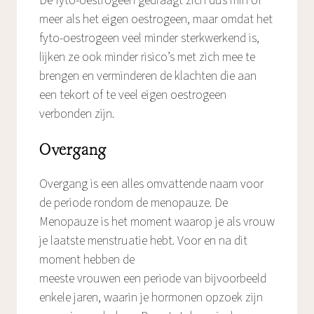
De fyto-oestrogeen gedraagt zich dus min of
meer als het eigen oestrogeen, maar omdat het
fyto-oestrogeen veel minder sterkwerkend is,
lijken ze ook minder risico’s met zich mee te
brengen en verminderen de klachten die aan
een tekort of te veel eigen oestrogeen
verbonden zijn.
Overgang
Overgang is een alles omvattende naam voor
de periode rondom de menopauze. De
Menopauze is het moment waarop je als vrouw
je laatste menstruatie hebt. Voor en na dit
moment hebben de
meeste vrouwen een periode van bijvoorbeeld
enkele jaren, waarin je hormonen opzoek zijn