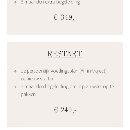
3 maanden extra begeleiding
€ 349,-
RESTART
Je persoonlijk voedingsplan (All-in traject)
opnieuw starten
2 maanden begeleiding om je plan weer op te
pakken
€ 249,-