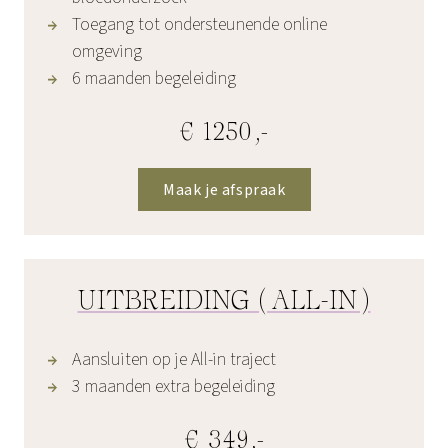
Toegang tot ondersteunende online
omgeving
6 maanden begeleiding
€ 1250,-
Maak je afspraak
UITBREIDING (ALL-IN)
Aansluiten op je All-in traject
3 maanden extra begeleiding
€ 349,-