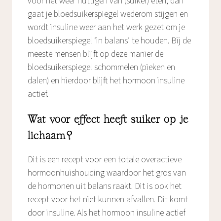
voor het weer nuttigen van (suiker) eten, dan
gaat je bloedsuikerspiegel wederom stijgen en
wordt insuline weer aan het werk gezet om je
bloedsuikerspiegel ‘in balans’ te houden. Bij de
meeste mensen blijft op deze manier de
bloedsuikerspiegel schommelen (pieken en
dalen) en hierdoor blijft het hormoon insuline
actief.
Wat voor effect heeft suiker op je
lichaam?
Dit is een recept voor een totale overactieve
hormoonhuishouding waardoor het gros van
de hormonen uit balans raakt. Dit is ook het
recept voor het niet kunnen afvallen. Dit komt
door insuline. Als het hormoon insuline actief