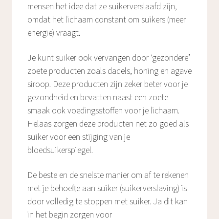
mensen het idee dat ze suikerverslaafd zijn,
omdat het lichaam constant om suikers (meer
energie) vraagt.
Je kunt suiker ook vervangen door ‘gezondere’
zoete producten zoals dadels, honing en agave
siroop. Deze producten zijn zeker beter voor je
gezondheid en bevatten naast een zoete
smaak ook voedingsstoffen voor je lichaam.
Helaas zorgen deze producten net zo goed als
suiker voor een stijging van je
bloedsuikerspiegel.
De beste en de snelste manier om af te rekenen
met je behoefte aan suiker (suikerverslaving) is
door volledig te stoppen met suiker. Ja dit kan
in het begin zorgen voor