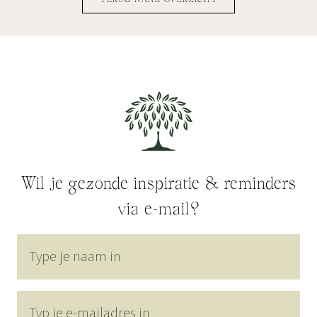
TERUG NAAR OVERZICHT
Wil je gezonde inspiratie & reminders
via e-mail?