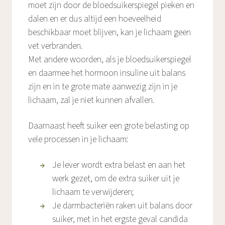
moet zijn door de bloedsuikerspiegel pieken en
dalen en er dus altijd een hoeveelheid
beschikbaar moet blijven, kan je lichaam geen
vet verbranden.
Met andere woorden, als je bloedsuikerspiegel
en daarmee het hormoon insuline uit balans
zijn en in te grote mate aanwezig zijn in je
lichaam, zal je niet kunnen afvallen.
Daarnaast heeft suiker een grote belasting op
vele processen in je lichaam:
Je lever wordt extra belast en aan het
werk gezet, om de extra suiker uit je
lichaam te verwijderen;
Je darmbacteriën raken uit balans door
suiker, met in het ergste geval candida