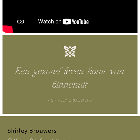
Een gezond leven komt van
binnenuit
- SHIRLEY BROUWERS
Shirley Brouwers