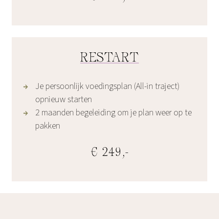
RESTART
Je persoonlijk voedingsplan (All-in traject)
opnieuw starten
2 maanden begeleiding om je plan weer op te
pakken
€ 249,-