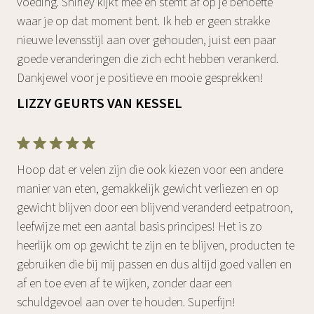
voeding. Shirley kijkt mee en stemt af op je behoefte
waar je op dat moment bent. Ik heb er geen strakke
nieuwe levensstijl aan over gehouden, juist een paar
goede veranderingen die zich echt hebben verankerd.
Dankjewel voor je positieve en mooie gesprekken!
LIZZY GEURTS VAN KESSEL
Hoop dat er velen zijn die ook kiezen voor een andere
manier van eten, gemakkelijk gewicht verliezen en op
gewicht blijven door een blijvend veranderd eetpatroon,
leefwijze met een aantal basis principes! Het is zo
heerlijk om op gewicht te zijn en te blijven, producten te
gebruiken die bij mij passen en dus altijd goed vallen en
af en toe even af te wijken, zonder daar een
schuldgevoel aan over te houden. Superfijn!