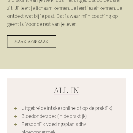
thuiskomt van je werk, dus niet uitgeblust op de bank
zit. Jij leert je lichaam kennen. Je leert jezelf kennen. Je
ontdekt wat bij je past. Dat is waar mijn coaching op
geënt is. Voor de rest van je leven.
MAAK AFSPRAAK
ALL-IN
Uitgebreide intake (online of op de praktijk)
Bloedonderzoek (in de praktijk)
Persoonlijk voedingsplan adhv
bloedonderzoek