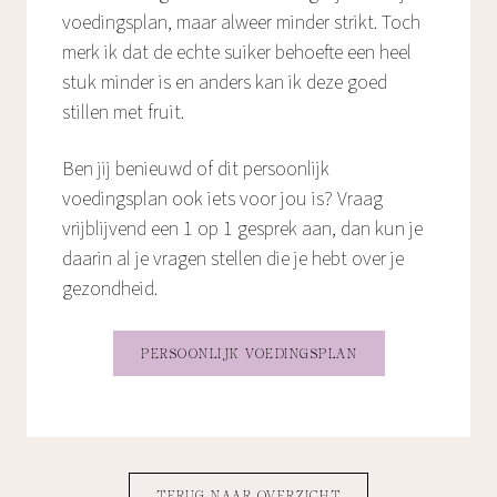
voedingsplan, maar alweer minder strikt. Toch
merk ik dat de echte suiker behoefte een heel
stuk minder is en anders kan ik deze goed
stillen met fruit.
Ben jij benieuwd of dit persoonlijk
voedingsplan ook iets voor jou is? Vraag
vrijblijvend een 1 op 1 gesprek aan, dan kun je
daarin al je vragen stellen die je hebt over je
gezondheid.
PERSOONLIJK VOEDINGSPLAN