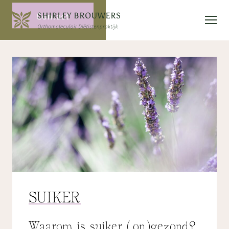
Contact
SUIKER
Waarom is suiker (on)gezond?