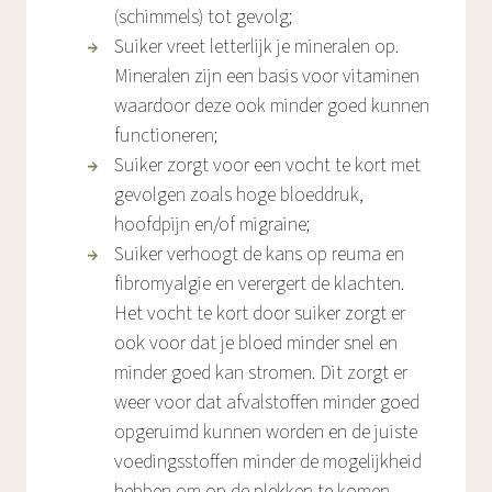
(schimmels) tot gevolg;
Suiker vreet letterlijk je mineralen op.
Mineralen zijn een basis voor vitaminen
waardoor deze ook minder goed kunnen
functioneren;
Suiker zorgt voor een vocht te kort met
gevolgen zoals hoge bloeddruk,
hoofdpijn en/of migraine;
Suiker verhoogt de kans op reuma en
fibromyalgie en verergert de klachten.
Het vocht te kort door suiker zorgt er
ook voor dat je bloed minder snel en
minder goed kan stromen. Dit zorgt er
weer voor dat afvalstoffen minder goed
opgeruimd kunnen worden en de juiste
voedingsstoffen minder de mogelijkheid
hebben om op de plekken te komen