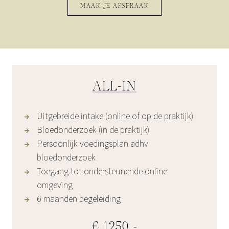
MAAK JE AFSPRAAK
ALL-IN
Uitgebreide intake (online of op de praktijk)
Bloedonderzoek (in de praktijk)
Persoonlijk voedingsplan adhv
bloedonderzoek
Toegang tot ondersteunende online
omgeving
6 maanden begeleiding
€ 1250,-