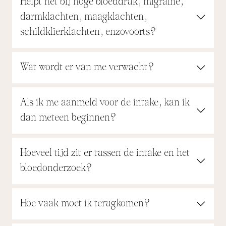
Helpt het bij hoge bloeddruk, migraine,
darmklachten, maagklachten,
schildklierklachten, enzovoorts?
Wat wordt er van me verwacht?
Als ik me aanmeld voor de intake, kan ik
dan meteen beginnen?
Hoeveel tijd zit er tussen de intake en het
bloedonderzoek?
Hoe vaak moet ik terugkomen?