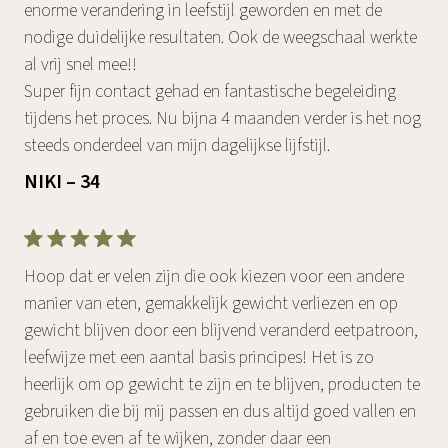
enorme verandering in leefstijl geworden en met de
nodige duidelijke resultaten. Ook de weegschaal werkte
al vrij snel mee!!
Super fijn contact gehad en fantastische begeleiding
tijdens het proces. Nu bijna 4 maanden verder is het nog
steeds onderdeel van mijn dagelijkse lijfstijl.
NIKI – 34
Hoop dat er velen zijn die ook kiezen voor een andere
manier van eten, gemakkelijk gewicht verliezen en op
gewicht blijven door een blijvend veranderd eetpatroon,
leefwijze met een aantal basis principes! Het is zo
heerlijk om op gewicht te zijn en te blijven, producten te
gebruiken die bij mij passen en dus altijd goed vallen en
af en toe even af te wijken, zonder daar een