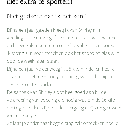
niet extra te sporten!
Niet gedacht dat ik het kon!!
Bijna een jaar geleden kreeg ik van Shirley mijn
voedingsschema. Ze gaf heel precies aan wat, wanneer
en hoeveel ik mocht eten om af te vallen. Hierdoor kon
ik streng zijn voor mezelf en ook het snoep en glas wijn
door de week laten staan.
Bijna een jaar verder weeg ik 16 kilo minder en heb ik
haar hulp niet meer nodig om het gewicht dat bij me
past stabiel te houden.
De aanpak van Shirley sloot heel goed aan bij de
verandering van voeding die nodig was om de 16 kilo
die ik grotendeels tijdens de overgang erbij kreeg er weer
vanaf te krijgen.
Ze laat je onder haar begeleiding zelf ontdekken hoe je