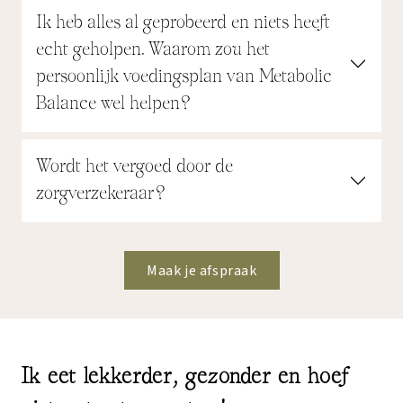
Ik heb alles al geprobeerd en niets heeft
echt geholpen. Waarom zou het
persoonlijk voedingsplan van Metabolic
Balance wel helpen?
Wordt het vergoed door de
zorgverzekeraar?
Maak je afspraak
Ik eet lekkerder, gezonder en hoef