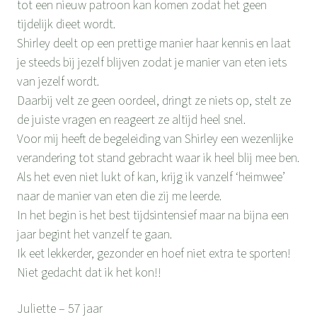
tot een nieuw patroon kan komen zodat het geen
tijdelijk dieet wordt.
Shirley deelt op een prettige manier haar kennis en laat
je steeds bij jezelf blijven zodat je manier van eten iets
van jezelf wordt.
Daarbij velt ze geen oordeel, dringt ze niets op, stelt ze
de juiste vragen en reageert ze altijd heel snel.
Voor mij heeft de begeleiding van Shirley een wezenlijke
verandering tot stand gebracht waar ik heel blij mee ben.
Als het even niet lukt of kan, krijg ik vanzelf ‘heimwee’
naar de manier van eten die zij me leerde.
In het begin is het best tijdsintensief maar na bijna een
jaar begint het vanzelf te gaan.
Ik eet lekkerder, gezonder en hoef niet extra te sporten!
Niet gedacht dat ik het kon!!
Juliette – 57 jaar