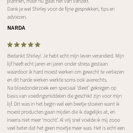
plannen, maar nu gaat het van vanzelf.
Dank je wel Shirley voor de fijne gesprekken, tips en
adviezen.
NARDA
Bedankt Shirley! Je hebt echt mijn leven veranderd. Mijn
lijf heeft echt jaren en jaren onder stress gestaan
waardoor ik hard moest werken om gewicht te verliezen
en dit harde werken werkte soms ook averechts.
Na bloedonderzoek een speciaal ‘dieet’ gekregen op
basis van voedingsmiddelen die geschikt zijn voor mijn
lijf. Dit was in het begin wel een beetje stoeien want ik
moest producten gaan mijden die ik dagelijks at, en
ineens niet meer ‘mocht’. Al vrij snel voelde ik mij zooo
veel beter dat het geen moetje meer was. Het is echt een