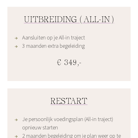
UITBREIDING (ALL-IN)
Aansluiten op je All-in traject
3 maanden extra begeleiding
€ 349,-
RESTART
Je persoonlijk voedingsplan (All-in traject)
opnieuw starten
2 maanden begeleiding om je plan weer op te