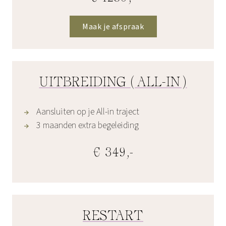
Maak je afspraak
UITBREIDING (ALL-IN)
Aansluiten op je All-in traject
3 maanden extra begeleiding
€ 349,-
RESTART