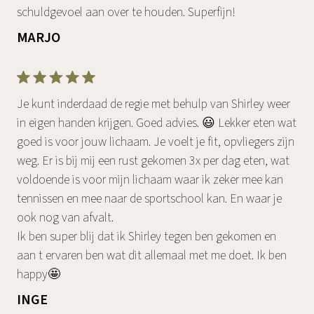
schuldgevoel aan over te houden. Superfijn!
MARJO
Je kunt inderdaad de regie met behulp van Shirley weer
in eigen handen krijgen. Goed advies. 😃 Lekker eten wat
goed is voor jouw lichaam. Je voelt je fit, opvliegers zijn
weg. Er is bij mij een rust gekomen 3x per dag eten, wat
voldoende is voor mijn lichaam waar ik zeker mee kan
tennissen en mee naar de sportschool kan. En waar je
ook nog van afvalt.
Ik ben super blij dat ik Shirley tegen ben gekomen en
aan t ervaren ben wat dit allemaal met me doet. Ik ben
happy🤩
INGE