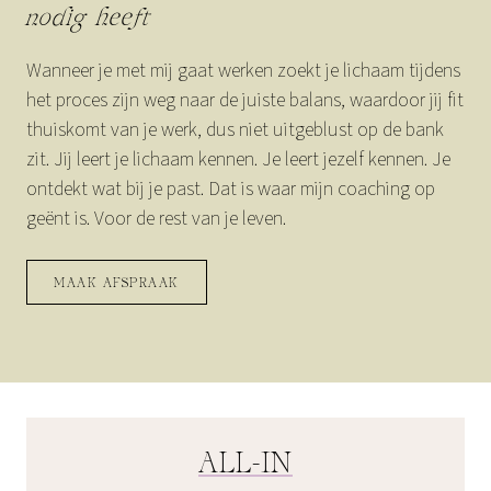
nodig heeft
Wanneer je met mij gaat werken zoekt je lichaam tijdens
het proces zijn weg naar de juiste balans, waardoor jij fit
thuiskomt van je werk, dus niet uitgeblust op de bank
zit. Jij leert je lichaam kennen. Je leert jezelf kennen. Je
ontdekt wat bij je past. Dat is waar mijn coaching op
geënt is. Voor de rest van je leven.
MAAK AFSPRAAK
ALL-IN