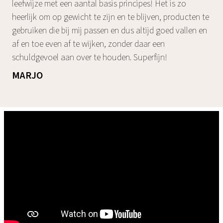
leefwijze met een aantal basis principes! Het is zo
heerlijk om op gewicht te zijn en te blijven, producten te
gebruiken die bij mij passen en dus altijd goed vallen en
af en toe even af te wijken, zonder daar een
schuldgevoel aan over te houden. Superfijn!
MARJO