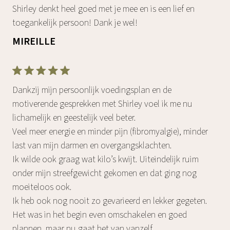
Shirley denkt heel goed met je mee en is een lief en
toegankelijk persoon! Dank je wel!
MIREILLE
Dankzij mijn persoonlijk voedingsplan en de
motiverende gesprekken met Shirley voel ik me nu
lichamelijk en geestelijk veel beter.
Veel meer energie en minder pijn (fibromyalgie), minder
last van mijn darmen en overgangsklachten.
Ik wilde ook graag wat kilo’s kwijt. Uiteindelijk ruim
onder mijn streefgewicht gekomen en dat ging nog
moeiteloos ook.
Ik heb ook nog nooit zo gevarieerd en lekker gegeten.
Het was in het begin even omschakelen en goed
plannen, maar nu gaat het van vanzelf.