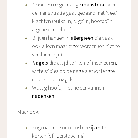
Nooit een regelmatige
menstruatie
en
de menstruatie gaat gepaard met ‘veel’
klachten (buikpijn, rugpijn, hoofdpijn,
algehele moeheid)
Blijven hangen in
allergieën
die vaak
ook alleen maar erger worden (en niet te
verklaren zijn)
Nagels
die altijd splijten of inscheuren,
witte stipjes op de nagels en/of lengte
ribbels in de nagels
Wattig hoofd, niet helder kunnen
nadenken
Maar ook:
Zogenaamde onoplosbare
ijzer
te
korten (of ijzerstapeling)