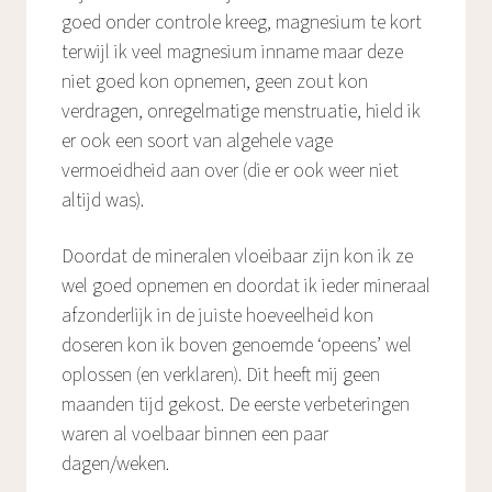
goed onder controle kreeg, magnesium te kort
terwijl ik veel magnesium inname maar deze
niet goed kon opnemen, geen zout kon
verdragen, onregelmatige menstruatie, hield ik
er ook een soort van algehele vage
vermoeidheid aan over (die er ook weer niet
altijd was).
Doordat de mineralen vloeibaar zijn kon ik ze
wel goed opnemen en doordat ik ieder mineraal
afzonderlijk in de juiste hoeveelheid kon
doseren kon ik boven genoemde ‘opeens’ wel
oplossen (en verklaren). Dit heeft mij geen
maanden tijd gekost. De eerste verbeteringen
waren al voelbaar binnen een paar
dagen/weken.