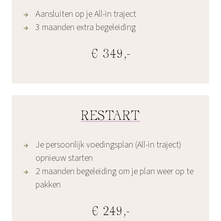
Aansluiten op je All-in traject
3 maanden extra begeleiding
€ 349,-
RESTART
Je persoonlijk voedingsplan (All-in traject)
opnieuw starten
2 maanden begeleiding om je plan weer op te
pakken
€ 249,-