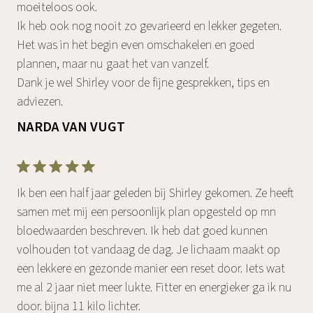
moeiteloos ook.
Ik heb ook nog nooit zo gevarieerd en lekker gegeten.
Het was in het begin even omschakelen en goed
plannen, maar nu gaat het van vanzelf.
Dank je wel Shirley voor de fijne gesprekken, tips en
adviezen.
NARDA VAN VUGT
Ik ben een half jaar geleden bij Shirley gekomen. Ze heeft
samen met mij een persoonlijk plan opgesteld op mn
bloedwaarden beschreven. Ik heb dat goed kunnen
volhouden tot vandaag de dag. Je lichaam maakt op
een lekkere en gezonde manier een reset door. Iets wat
me al 2 jaar niet meer lukte. Fitter en energieker ga ik nu
door. bijna 11 kilo lichter.