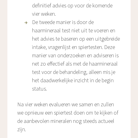
definitief advies op voor de komende
vier weken.
De tweede manier is door de
haarmineraal test niet uit te voeren en
het advies te baseren op een uitgebreide
intake, vragenlijst en spiertesten. Deze
manier van onderzoeken en adviseren is
net zo effectief als met de haarmineraal
test voor de behandeling, alleen mis je
het daadwerkelijke inzicht in de begin
status.
Na vier weken evalueren we samen en zullen
we opnieuw een spiertest doen om te kijken of
de aanbevolen mineralen nog steeds actueel
zijn.