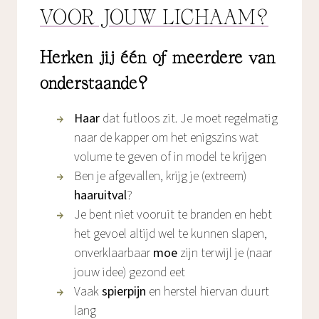
VOOR JOUW LICHAAM?
Herken jij één of meerdere van
onderstaande?
Haar
dat futloos zit. Je moet regelmatig
naar de kapper om het enigszins wat
volume te geven of in model te krijgen
Ben je afgevallen, krijg je (extreem)
haaruitval
?
Je bent niet vooruit te branden en hebt
het gevoel altijd wel te kunnen slapen,
onverklaarbaar
moe
zijn terwijl je (naar
jouw idee) gezond eet
Vaak
spierpijn
en herstel hiervan duurt
lang