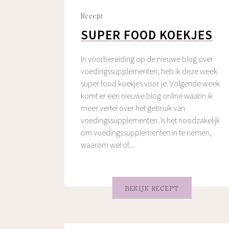
Recept
SUPER FOOD KOEKJES
In voorbereiding op de nieuwe blog over
voedingssupplementen, heb ik deze week
super food koekjes voor je. Volgende week
komt er een nieuwe blog online waarin ik
meer vertel over het gebruik van
voedingssupplementen. Is het noodzakelijk
om voedingssupplementen in te nemen,
waarom wel of...
BEKIJK RECEPT