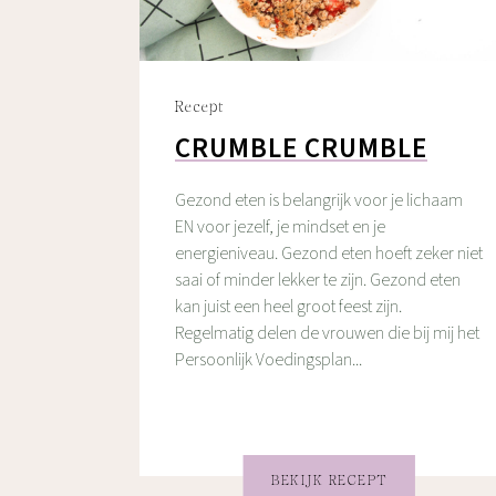
Recept
CRUMBLE CRUMBLE
Gezond eten is belangrijk voor je lichaam
EN voor jezelf, je mindset en je
energieniveau. Gezond eten hoeft zeker niet
saai of minder lekker te zijn. Gezond eten
kan juist een heel groot feest zijn.
Regelmatig delen de vrouwen die bij mij het
Persoonlijk Voedingsplan...
BEKIJK RECEPT