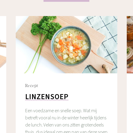
Recept
LINZENSOEP
Een voedzame en snelle soep. Wat mij
betreft vooral nu in de winter heerlijk tijdens
de lunch. Velen van ons zitten grotendeels
thuis, dus ideaal om een pan van deze soep