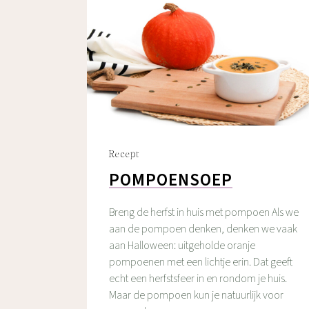
Recept
POMPOENSOEP
Breng de herfst in huis met pompoen Als we
aan de pompoen denken, denken we vaak
aan Halloween: uitgeholde oranje
pompoenen met een lichtje erin. Dat geeft
echt een herfstsfeer in en rondom je huis.
Maar de pompoen kun je natuurlijk voor