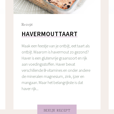
Recept
HAVERMOUTTAART
Maak een feestje van je ontbijt, eet taart als
ontbijt. Waarom is havermout zo gezond?
Haver is een glutenvrije graansoort en rijk
aan voedingsstoffen. Haver bevat
verschillende B-vitamines en onder andere
de mineralen magnesium, zink, ijzer en
mangaan. Maar het belangrijkste is dat
haver rijk...
BEKIJK RECEPT