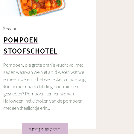
Recept
POMPOEN
STOOFSCHOTEL
Pompoen, die grote oranje vrucht vol met
zaden waarvan we niet altijd weten wat we
ermee moeten. Is het wel lekker en hoe krijg
ik in hemelsnaam dat ding doormidden
gesneden? Pompoen kennen we van
Halloween, het uithollen van de pompoen
met een theelichtje erin...
BEKIJK RECEPT