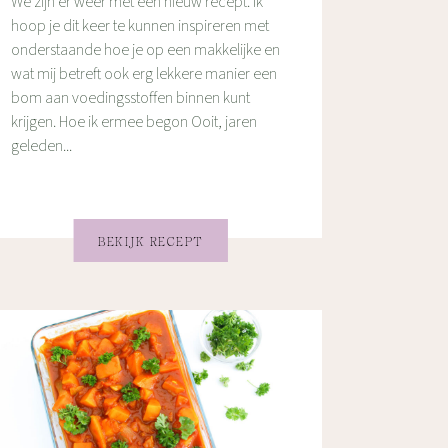
We zijn er weer met een nieuw recept. Ik
hoop je dit keer te kunnen inspireren met
onderstaande hoe je op een makkelijke en
wat mij betreft ook erg lekkere manier een
bom aan voedingsstoffen binnen kunt
krijgen. Hoe ik ermee begon Ooit, jaren
geleden...
BEKIJK RECEPT