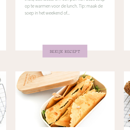
op te warmen voor de lunch. Tip: maak de
soep in het weekend of...
BEKIJK RECEPT