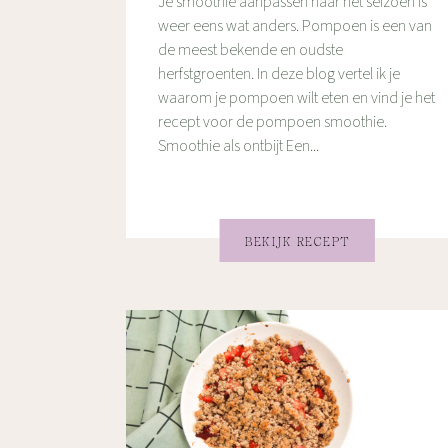
Je smoothie aanpassen naar het seizoen is
weer eens wat anders. Pompoen is een van
de meest bekende en oudste
herfstgroenten. In deze blog vertel ik je
waarom je pompoen wilt eten en vind je het
recept voor de pompoen smoothie.
Smoothie als ontbijt Een...
BEKIJK RECEPT