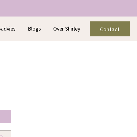
sadvies
Blogs
Over Shirley
Contact