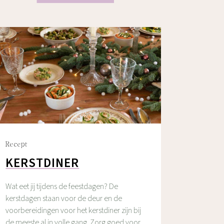
Recept
KERSTDINER
Wat eet jij tijdens de feestdagen? De
kerstdagen staan voor de deur en de
voorbereidingen voor het kerstdiner zijn bij
de meeste al in volle gang. Zorg goed voor