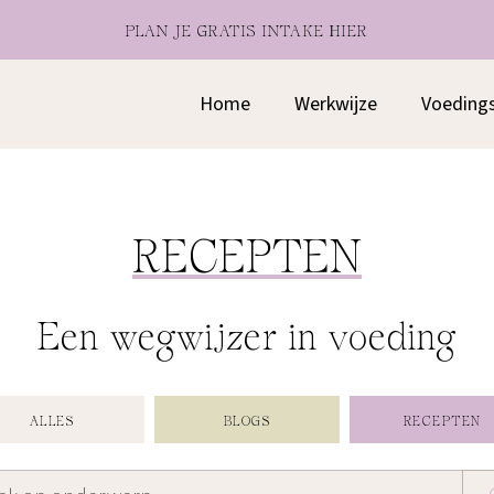
PLAN JE GRATIS INTAKE HIER
Home
Werkwijze
Voeding
RECEPTEN
Een wegwijzer in voeding
ALLES
BLOGS
RECEPTEN