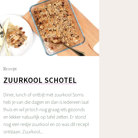
Recept
ZUURKOOL SCHOTEL
Diner, lunch of ontbijt met zuurkool Soms
heb je van die dagen en dan is iedereen laat
thuis en wil je toch nog graag iets gezonds
en lekker natuurlijk op tafel zetten. Er stond
nog een restje zuurkool en zo was dit recept
ontstaan. Zuurkool...