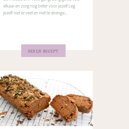
elkaar en zorg nog beter voor jezelf Leg
jezelf niet te veel en niet te strenge...
BEKIJK RECEPT