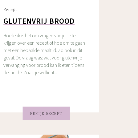
Recept
GLUTENVRIJ BROOD
Hoe leuk is het om vragen van jullie te
krijgen over een recept of hoe om te gaan
met een bepaalde maaltijd. Zo ook in dit
geval. De vraag was: wat voor glutenvrije
vervanging voor brood kan ik eten tijdens
de lunch? Zoals je wellicht...
BEKIJK RECEPT