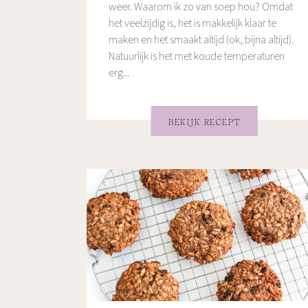
weer. Waarom ik zo van soep hou? Omdat
het veelzijdig is, het is makkelijk klaar te
maken en het smaakt altijd (ok, bijna altijd).
Natuurlijk is het met koude temperaturen
erg...
BEKIJK RECEPT