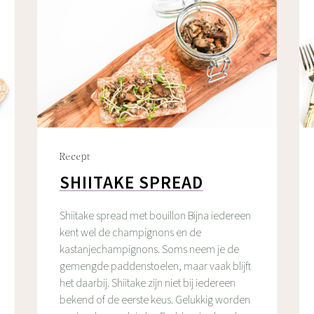
Recept
SHIITAKE SPREAD
Shiitake spread met bouillon Bijna iedereen
kent wel de champignons en de
kastanjechampignons. Soms neem je de
gemengde paddenstoelen, maar vaak blijft
het daarbij. Shiitake zijn niet bij iedereen
bekend of de eerste keus. Gelukkig worden