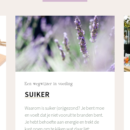
Een wegwijzer in voeding
SUIKER
Waarom is suiker (on)gezond? Je bent moe
en voelt dat je niet vooruit te branden bent.
Je hebt behoefte aan energie en trekt de
kast open om te kijken wat daar ligt;