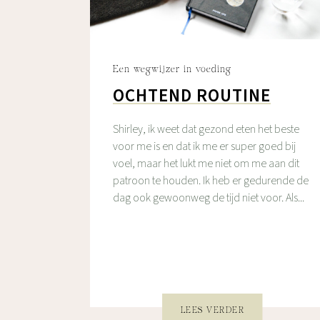
Een wegwijzer in voeding
OCHTEND ROUTINE
Shirley, ik weet dat gezond eten het beste
voor me is en dat ik me er super goed bij
voel, maar het lukt me niet om me aan dit
patroon te houden. Ik heb er gedurende de
dag ook gewoonweg de tijd niet voor. Als...
LEES VERDER