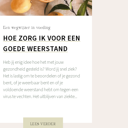
Een wegwijzer in voeding
HOE ZORG IK VOOR EEN
GOEDE WEERSTAND
Heb jij enig idee hoe het met jouw
gezondheid gesteld is? Word jij snel ziek?
Het is lastig om te beoordelen of je gezond
bent, of je weerbaar bent en of je
voldoende weerstand hebt om tegen een
virus te vechten. Het uitblijven van ziekte...
LEES VERDER