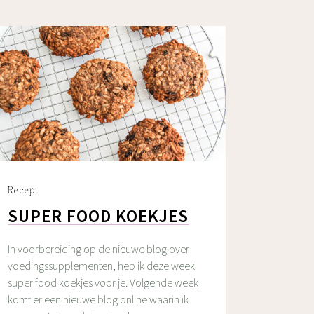
Recept
SUPER FOOD KOEKJES
In voorbereiding op de nieuwe blog over
voedingssupplementen, heb ik deze week
super food koekjes voor je. Volgende week
komt er een nieuwe blog online waarin ik