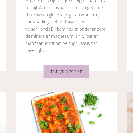
Maak een feestje van je ontbijt, eet taart als
ontbijt. Waarom is havermout zo gezond?
Haver is een glutenvrije graansoort en rijk
aan voedingsstoffen. Haver bevat
verschillende B-vitamines en onder andere
de mineralen magnesium, zink, ijzer en
mangaan. Maar het belangrijkste is dat
haver rijk...
BEKIJK RECEPT