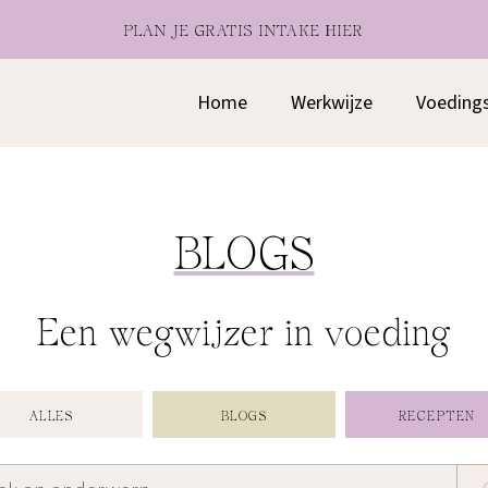
PLAN JE GRATIS INTAKE HIER
Home
Werkwijze
Voeding
BLOGS
Een wegwijzer in voeding
ALLES
BLOGS
RECEPTEN