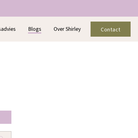
sadvies
Blogs
Over Shirley
Contact