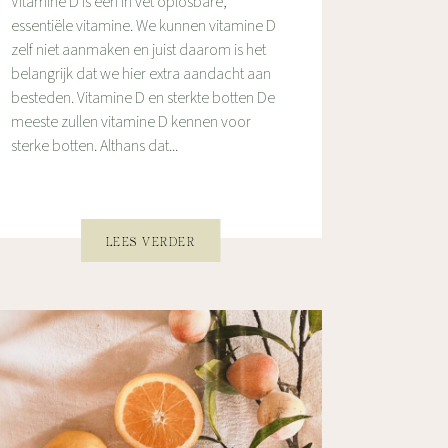
Vitamine D is een in vet oplosbare,
essentiële vitamine. We kunnen vitamine D
zelf niet aanmaken en juist daarom is het
belangrijk dat we hier extra aandacht aan
besteden. Vitamine D en sterkte botten De
meeste zullen vitamine D kennen voor
sterke botten. Althans dat...
LEES VERDER