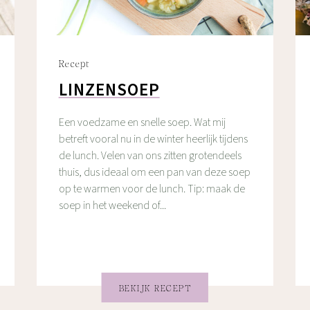
Recept
LINZENSOEP
Een voedzame en snelle soep. Wat mij
betreft vooral nu in de winter heerlijk tijdens
de lunch. Velen van ons zitten grotendeels
thuis, dus ideaal om een pan van deze soep
op te warmen voor de lunch. Tip: maak de
soep in het weekend of...
BEKIJK RECEPT