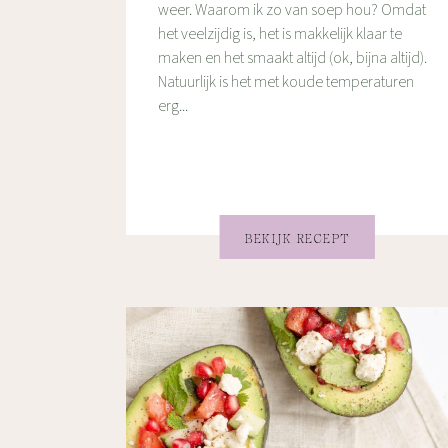
weer. Waarom ik zo van soep hou? Omdat
het veelzijdig is, het is makkelijk klaar te
maken en het smaakt altijd (ok, bijna altijd).
Natuurlijk is het met koude temperaturen
erg...
BEKIJK RECEPT