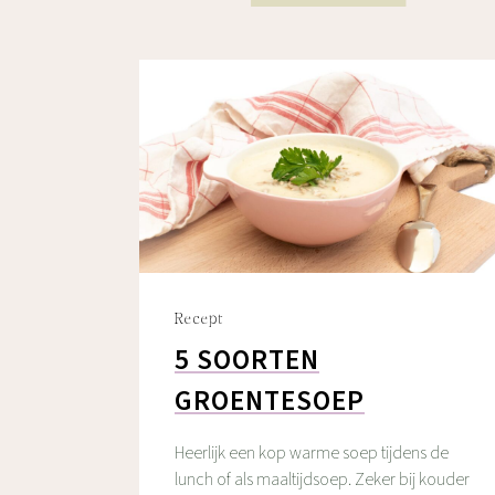
Recept
5 SOORTEN
GROENTESOEP
Heerlijk een kop warme soep tijdens de
lunch of als maaltijdsoep. Zeker bij kouder