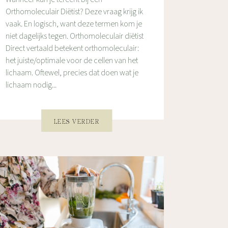
Orthomoleculair Diëtist? Deze vraag krijg ik
vaak. En logisch, want deze termen kom je
niet dagelijks tegen. Orthomoleculair diëtist
Direct vertaald betekent orthomoleculair:
het juiste/optimale voor de cellen van het
lichaam. Oftewel, precies dat doen wat je
lichaam nodig...
LEES VERDER