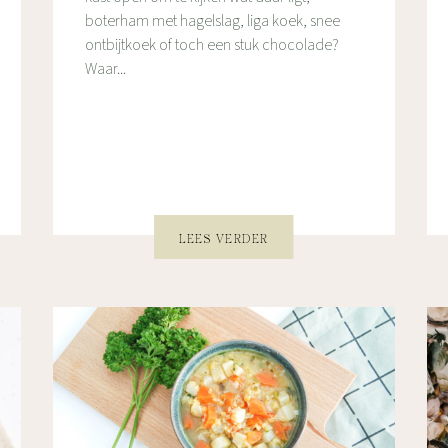
boterham met hagelslag, liga koek, snee
ontbijtkoek of toch een stuk chocolade?
Waar...
LEES VERDER