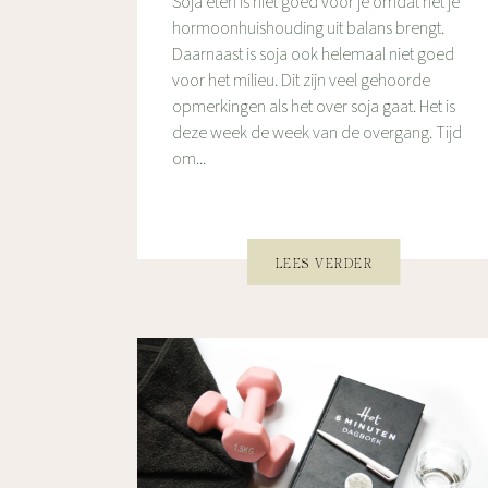
Soja eten is niet goed voor je omdat het je
hormoonhuishouding uit balans brengt.
Daarnaast is soja ook helemaal niet goed
voor het milieu. Dit zijn veel gehoorde
opmerkingen als het over soja gaat. Het is
deze week de week van de overgang. Tijd
om...
LEES VERDER