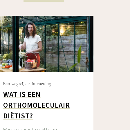
Een wegwijzer in voeding
WAT IS EEN
ORTHOMOLECULAIR
DIËTIST?
Wanneer kun je terecht bij een