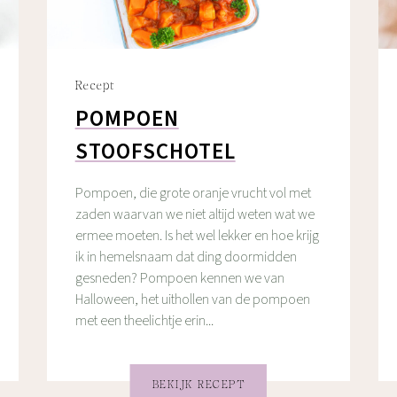
Recept
POMPOEN
STOOFSCHOTEL
Pompoen, die grote oranje vrucht vol met
zaden waarvan we niet altijd weten wat we
ermee moeten. Is het wel lekker en hoe krijg
ik in hemelsnaam dat ding doormidden
gesneden? Pompoen kennen we van
Halloween, het uithollen van de pompoen
met een theelichtje erin...
BEKIJK RECEPT