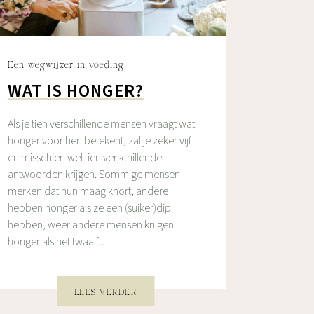
Een wegwijzer in voeding
WAT IS HONGER?
Als je tien verschillende mensen vraagt wat
honger voor hen betekent, zal je zeker vijf
en misschien wel tien verschillende
antwoorden krijgen. Sommige mensen
merken dat hun maag knort, andere
hebben honger als ze een (suiker)dip
hebben, weer andere mensen krijgen
honger als het twaalf...
LEES VERDER